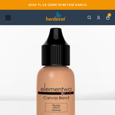
3000 TL VE ÜZERI ÜCRETSIZ KARGO
0