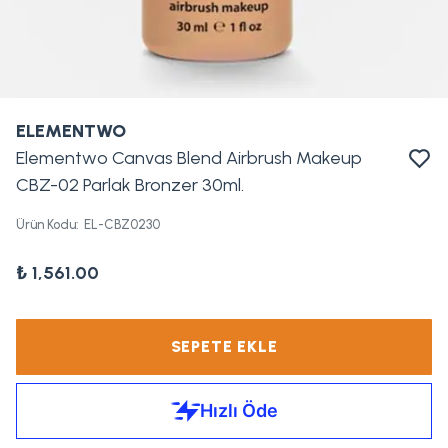
ELEMENTWO
Elementwo Canvas Blend Airbrush Makeup
CBZ-02 Parlak Bronzer 30ml.
Ürün Kodu
:
EL-CBZ0230
₺ 1,561.00
SEPETE EKLE