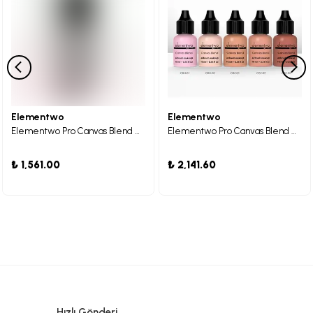
Elementwo
Elementwo
Elementwo Pro Canvas Blend Airbrush Makeup Kontür
Elementwo Pro Canvas Blend Airbrush Makeup Highlighter & Kontür Kiti 5x10ml.
₺ 1,561.00
₺ 2,141.60
Hızlı Gönderi