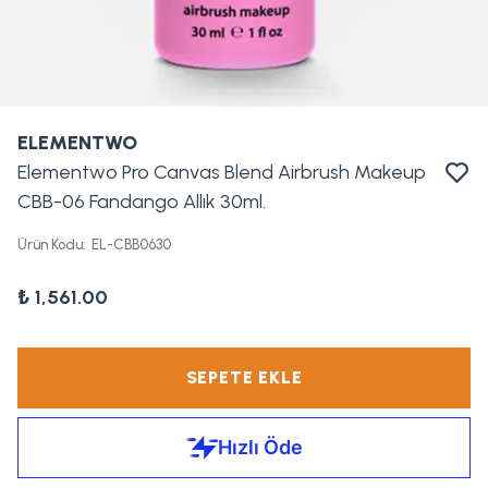
ELEMENTWO
Elementwo Pro Canvas Blend Airbrush Makeup
CBB-06 Fandango Allık 30ml.
Ürün Kodu
:
EL-CBB0630
₺ 1,561.00
SEPETE EKLE