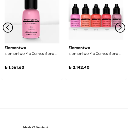
Elementwo
Elementwo
Elementwo Pro Canvas Blend Airbrush Makeup CBB-02 Cherry Blossom Allık 30ml.
Elementwo Pro Canvas Blend Airbrush Makeup Bold Allık Kiti 5x10ml.
₺ 1,561.60
₺ 2,142.40
Hızlı Gönderi