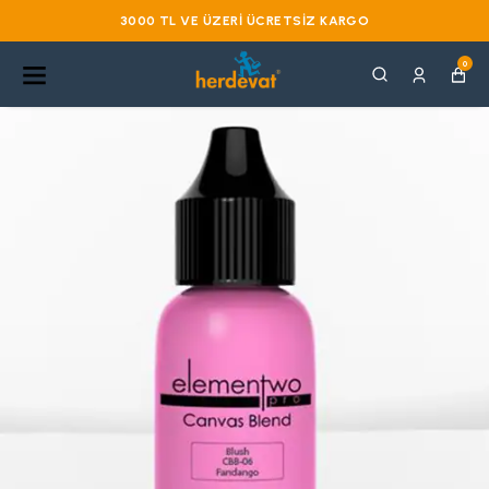
3000 TL VE ÜZERI ÜCRETSIZ KARGO
0