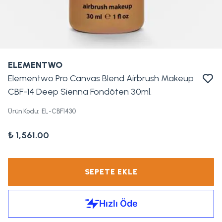
ELEMENTWO
Elementwo Pro Canvas Blend Airbrush Makeup
CBF-14 Deep Sienna Fondöten 30ml.
Ürün Kodu
:
EL-CBF1430
₺ 1,561.00
SEPETE EKLE