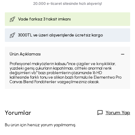
Vade farksız
3 taksit imkanı
3000TL ve üzeri alışverişlerde ücretsiz kargo
Ürün Açıklaması
Profesyonel makyözlerin kabusu "ince çizgiler ve kırışıklıklar,
yüzdeki geniş çukurların kapatılması, ciltteki anormal renk
değişimleri vb." bazı problemlerin çözümünde 16 HD
kalitesinde farklı tonu ve silikon bazlı formülü ile Elementwo Pro
Canvas Blend Fondötenler vazgeçilmeziniz olacak.
Yorumlar
Yorum Yap
Bu ürün için henüz yorum yapılmamış.