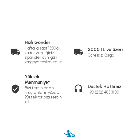
Hızlı Gönderi
Hafta içi saat 13:00'a
3000TL ve üzeri
kadar verdiğiniz
Ücretsiz Kargo
siparişler aynı gün
kargoya teslim edilir.
Yüksek
Memnuniyet
Destek Hattımız
Bizi tercih eden
+90 (232) 483 31 00
müşterilerin yüzde
90'ı tekrar bizi tercih
etti.