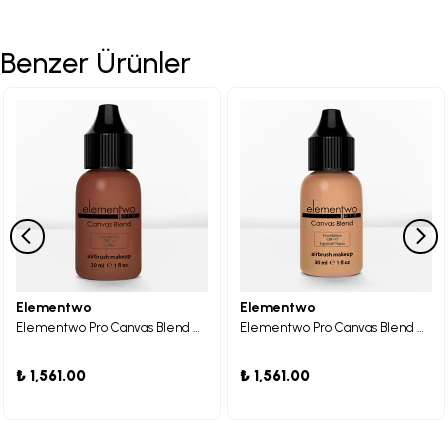
Benzer Ürünler
Elementwo
Elementwo
Elementwo Pro Canvas Blend Airbrush Makeup CBF-16 Coffee Fondöten 30ml.
Elementwo Pro Canvas Blend Airbrush Makeup CBF-11 Egyptian Topaz Fondöten 30ml.
₺ 1,561.00
₺ 1,561.00