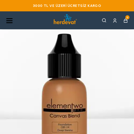
3000 TL VE ÜZERI ÜCRETSIZ KARGO
0