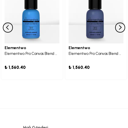
Elementwo
Elementwo
Elementwo Pro Canvas Blend Airbrush Makeup CBP-07 Aquamarine Mat Pigment 30ml.
Elementwo Pro Canvas Blend Airbrush Makeup CBP-06 Midnight Mat Pigment 30ml.
₺ 1,560.40
₺ 1,560.40
Hızlı Gönderi