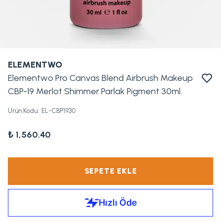
ELEMENTWO
Elementwo Pro Canvas Blend Airbrush Makeup
CBP-19 Merlot Shimmer Parlak Pigment 30ml.
Ürün Kodu
:
EL-CBP1930
₺ 1,560.40
SEPETE EKLE