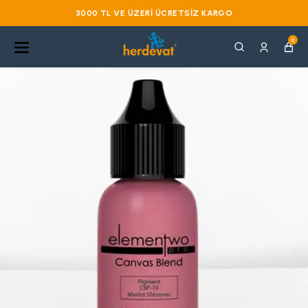
3000 TL VE ÜZERI ÜCRETSIZ KARGO
0