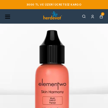
3000 TL VE ÜZERI ÜCRETSIZ KARGO
0