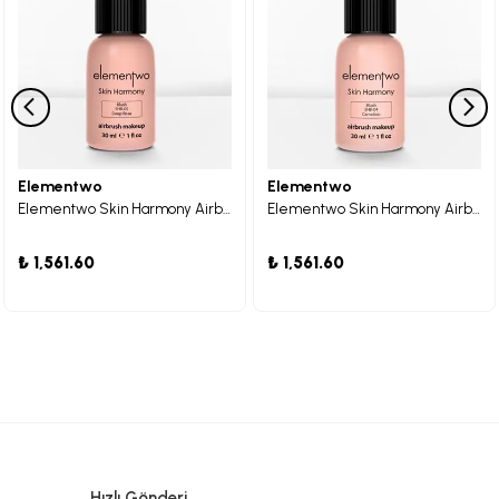
Elementwo
Elementwo
Elementwo Skin Harmony Airbrush Makeup SHB-05 Deep Rose Allık 30ml.
Elementwo Skin Harmony Airbrush Makeup SHB-04 Carnation Allık 30ml.
₺ 1,561.60
₺ 1,561.60
Hızlı Gönderi