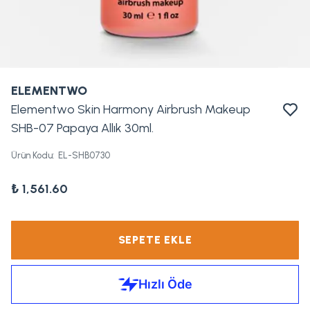
ELEMENTWO
Elementwo Skin Harmony Airbrush Makeup
SHB-07 Papaya Allık 30ml.
Ürün Kodu
:
EL-SHB0730
₺ 1,561.60
SEPETE EKLE