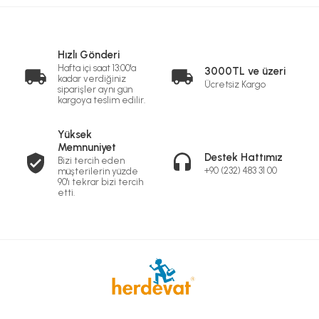
Hızlı Gönderi
Hafta içi saat 13:00'a
3000TL ve üzeri
kadar verdiğiniz
Ücretsiz Kargo
siparişler aynı gün
kargoya teslim edilir.
Yüksek
Memnuniyet
Destek Hattımız
Bizi tercih eden
+90 (232) 483 31 00
müşterilerin yüzde
90'ı tekrar bizi tercih
etti.