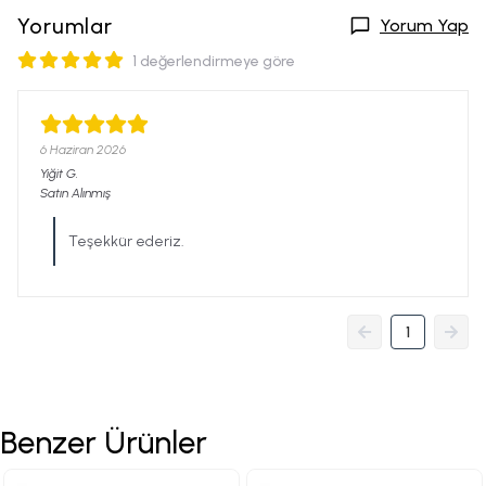
Yorumlar
Yorum Yap
1 değerlendirmeye göre
6 Haziran 2026
Yiğit
G.
Satın Alınmış
Teşekkür ederiz.
1
Benzer Ürünler