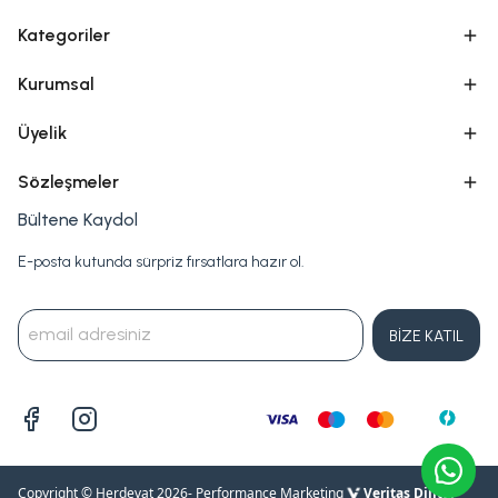
Kategoriler
Kurumsal
Üyelik
Sözleşmeler
Bültene Kaydol
E-posta kutunda sürpriz fırsatlara hazır ol.
BİZE KATIL
Copyright © Herdevat 2026
- Performance Marketing
Veritas Dijital