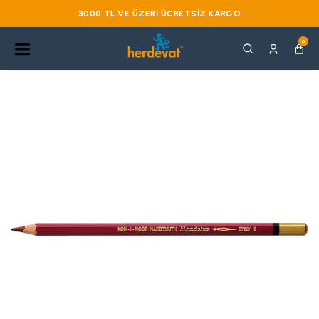
3000 TL VE ÜZERI ÜCRETSIZ KARGO
0