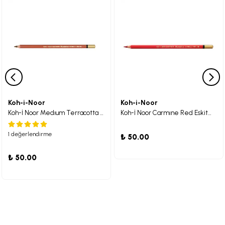
Koh-i-Noor
Koh-i-Noor
Koh-İ Noor Medıum Terracotta Eskitme Kalemi
Koh-İ Noor Carmıne Red Eskitme Kalemi
1 değerlendirme
₺ 50.00
₺ 50.00