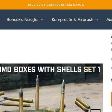
VADE
Boncuklu Nakışlar
Kompresör & Airbrush
Ma