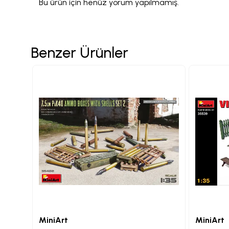
Bu ürün için henüz yorum yapılmamış.
Benzer Ürünler
MiniArt
MiniArt