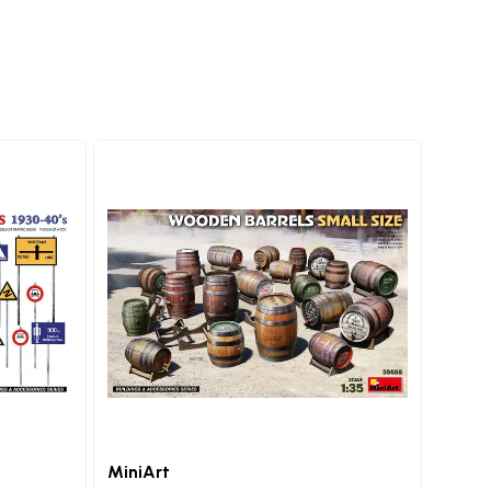
MiniArt
MiniA