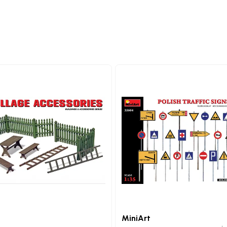
MiniArt