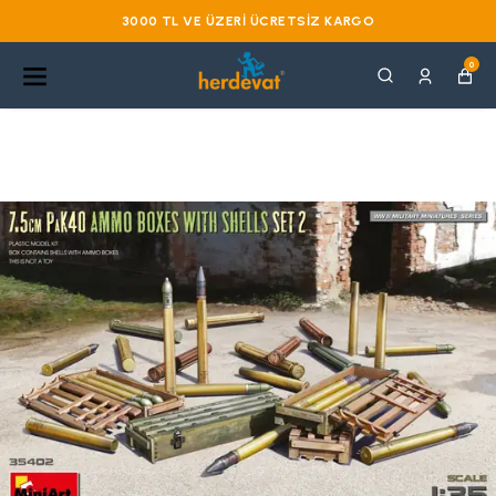
3000 TL VE ÜZERI ÜCRETSIZ KARGO
0