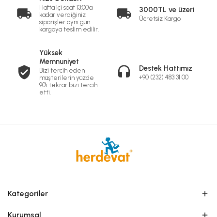
Hafta içi saat 13:00'a
3000TL ve üzeri
kadar verdiğiniz
Ücretsiz Kargo
siparişler aynı gün
kargoya teslim edilir.
Yüksek
Memnuniyet
Destek Hattımız
Bizi tercih eden
+90 (232) 483 31 00
müşterilerin yüzde
90'ı tekrar bizi tercih
etti.
Kategoriler
Kurumsal