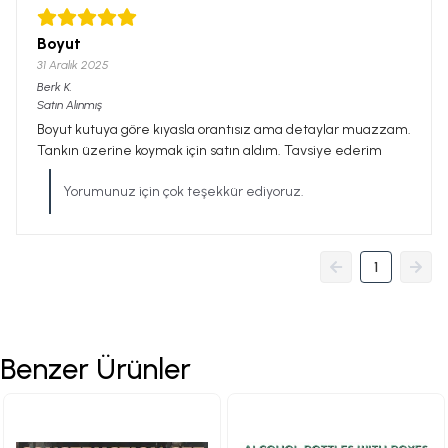
Boyut
31 Aralık 2025
Berk
K.
Satın Alınmış
Boyut kutuya göre kıyasla orantısız ama detaylar muazzam.
Tankın üzerine koymak için satın aldım. Tavsiye ederim
Yorumunuz için çok teşekkür ediyoruz.
1
Benzer Ürünler