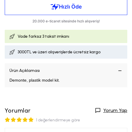
Vade farksız
3 taksit imkanı
3000TL ve üzeri alışverişlerde ücretsiz kargo
Ürün Açıklaması
Demonte, plastik model kit.
Yorumlar
Yorum Yap
1 değerlendirmeye göre