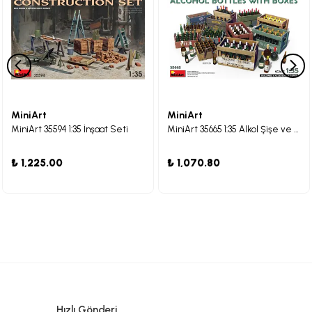
MiniArt
MiniArt
MiniArt 35594 1:35 İnşaat Seti
MiniArt 35665 1:35 Alkol Şişe ve Kasaları
₺ 1,225.00
₺ 1,070.80
Hızlı Gönderi