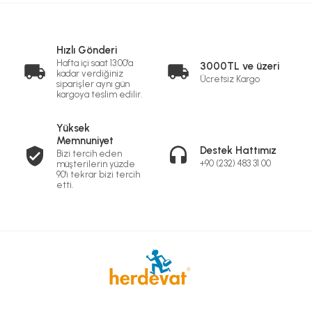
Hızlı Gönderi
Hafta içi saat 13:00'a
3000TL ve üzeri
kadar verdiğiniz
Ücretsiz Kargo
siparişler aynı gün
kargoya teslim edilir.
Yüksek
Memnuniyet
Destek Hattımız
Bizi tercih eden
+90 (232) 483 31 00
müşterilerin yüzde
90'ı tekrar bizi tercih
etti.