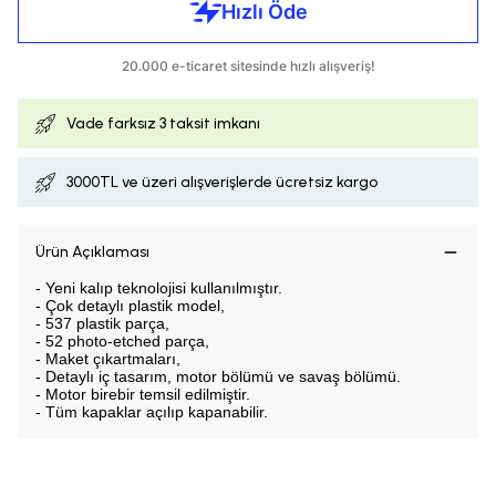
Vade farksız
3 taksit imkanı
3000TL ve üzeri alışverişlerde ücretsiz kargo
Ürün Açıklaması
- Yeni kalıp teknolojisi kullanılmıştır.
- Çok detaylı plastik model,
- 537 plastik parça,
- 52 photo-etched parça,
- Maket çıkartmaları,
- Detaylı iç tasarım, motor bölümü ve savaş bölümü.
- Motor birebir temsil edilmiştir.
- Tüm kapaklar açılıp kapanabilir.