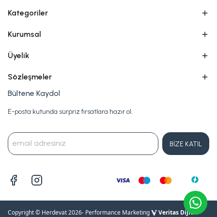
Kategoriler
Kurumsal
Üyelik
Sözleşmeler
Bültene Kaydol
E-posta kutunda sürpriz fırsatlara hazır ol.
BİZE KATIL
Copyright © Herdevat 2026
- Performance Marketing
Veritas Dijital