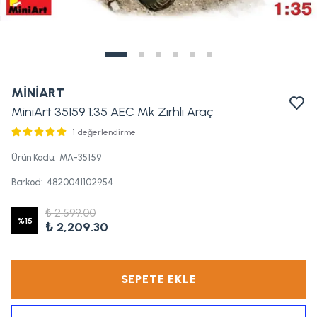
MİNİART
MiniArt 35159 1:35 AEC Mk Zırhlı Araç
1 değerlendirme
Ürün Kodu
:
MA-35159
Barkod
:
4820041102954
₺ 2,599.00
%
15
₺ 2,209.30
SEPETE EKLE