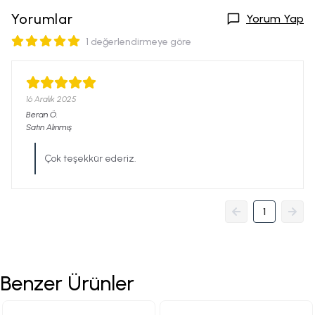
Yorumlar
Yorum Yap
1 değerlendirmeye göre
16 Aralık 2025
Beran
Ö.
Satın Alınmış
Çok teşekkür ederiz.
1
Benzer Ürünler