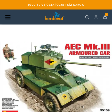
3000 TL VE ÜZERI ÜCRETSIZ KARGO
0