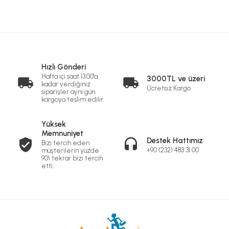
Hızlı Gönderi
Hafta içi saat 13:00'a
3000TL ve üzeri
kadar verdiğiniz
Ücretsiz Kargo
siparişler aynı gün
kargoya teslim edilir.
Yüksek
Memnuniyet
Destek Hattımız
Bizi tercih eden
+90 (232) 483 31 00
müşterilerin yüzde
90'ı tekrar bizi tercih
etti.