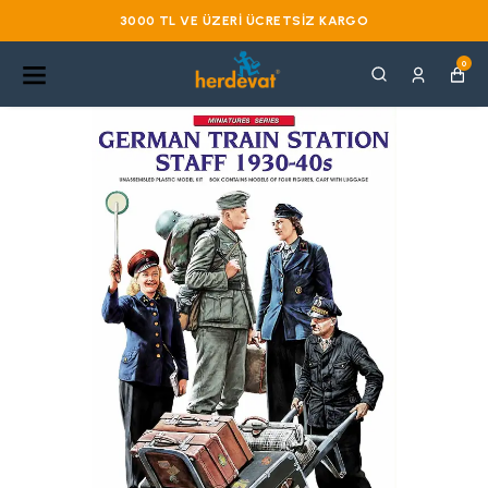
3000 TL VE ÜZERI ÜCRETSIZ KARGO
0