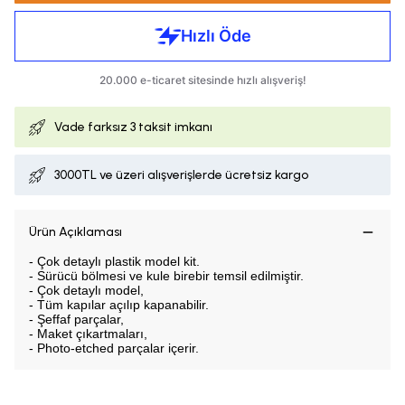
Vade farksız
3 taksit imkanı
3000TL ve üzeri alışverişlerde ücretsiz kargo
Ürün Açıklaması
- Çok detaylı plastik model kit.
- Sürücü bölmesi ve kule birebir temsil edilmiştir.
- Çok detaylı model,
- Tüm kapılar açılıp kapanabilir.
- Şeffaf parçalar,
- Maket çıkartmaları,
- Photo-etched parçalar içerir.