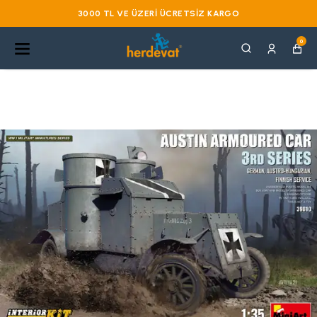
3000 TL VE ÜZERI ÜCRETSIZ KARGO
0