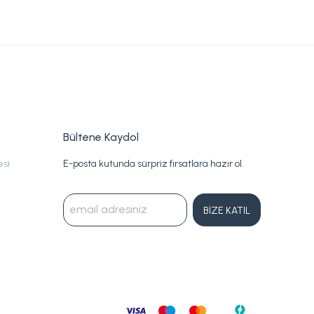
Bültene Kaydol
esi
E-posta kutunda sürpriz fırsatlara hazır ol.
BİZE KATIL