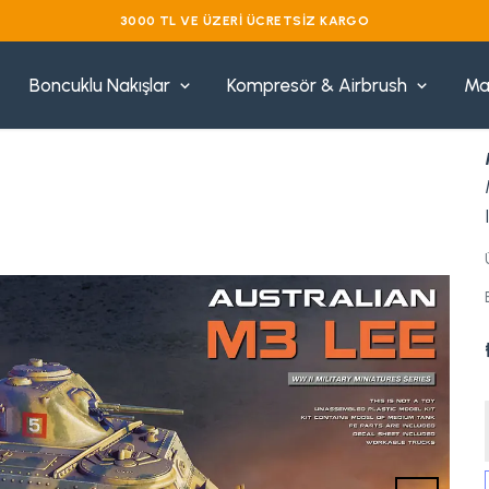
VADE FARKSIZ 3 TAKSIT
Boncuklu Nakışlar
Kompresör & Airbrush
Ma