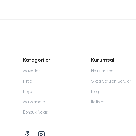
Kategoriler
Kurumsal
Maketler
Hakkımızda
Fırça
Sıkça Sorulan Sorular
Boya
Blog
Malzemeler
İletişim
Boncuk Nakış