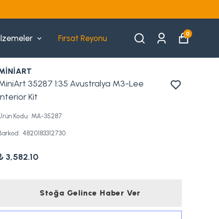
0
lzemeler
Fırsat Reyonu
MİNİART
MiniArt 35287 1:35 Avustralya M3-Lee
Interior Kit
Ürün Kodu
:
MA-35287
Barkod
:
4820183312730
₺ 3,582.10
Stoğa Gelince Haber Ver