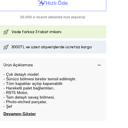
Vade farksız
3 taksit imkanı
3000TL ve üzeri alışverişlerde ücretsiz kargo
Ürün Açıklaması
- Çok detaylı model
- Sürücü bölmesi birebir temsil edilmiştir.
- Tüm kapaklar açılıp kapanabilir.
- Hareketli palet bağlantıları,
- R975 Motor,
- Tam detaylı savaş bölmesi,
- Photo-etched parçalar,
- Şef
Devamını Göster