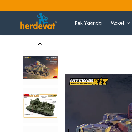
Pek Yakında
Maket