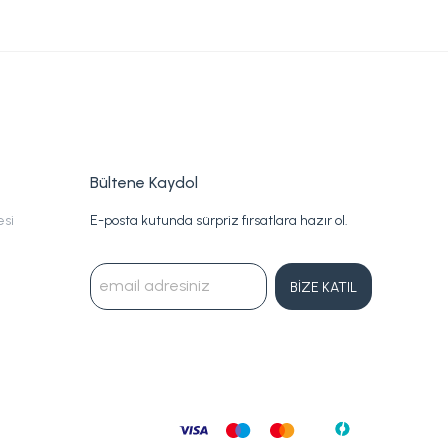
Bültene Kaydol
esi
E-posta kutunda sürpriz fırsatlara hazır ol.
BİZE KATIL