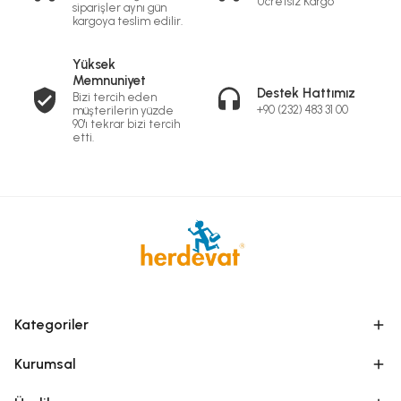
Ücretsiz Kargo
siparişler aynı gün
kargoya teslim edilir.
Yüksek
Memnuniyet
Destek Hattımız
Bizi tercih eden
+90 (232) 483 31 00
müşterilerin yüzde
90'ı tekrar bizi tercih
etti.
Kategoriler
Kurumsal