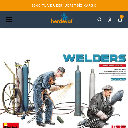
3000 TL VE ÜZERI ÜCRETSIZ KARGO
0