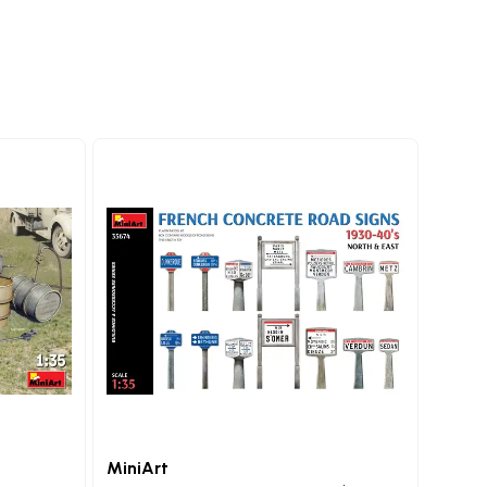
MiniArt
MiniA