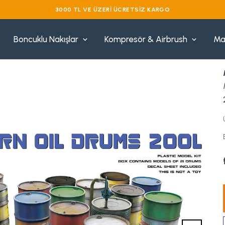
VADE FARKSIZ 3 TAKSIT
Boncuklu Nakışlar
Kompresör & Airbrush
Ma