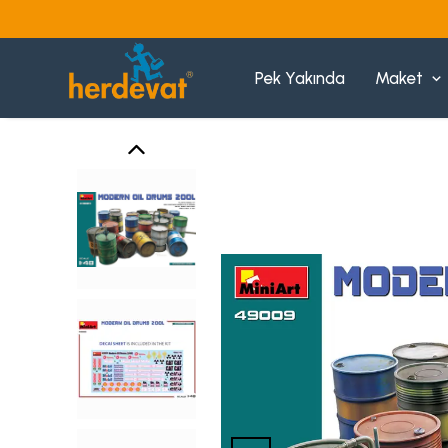
Pek Yakında
Maket