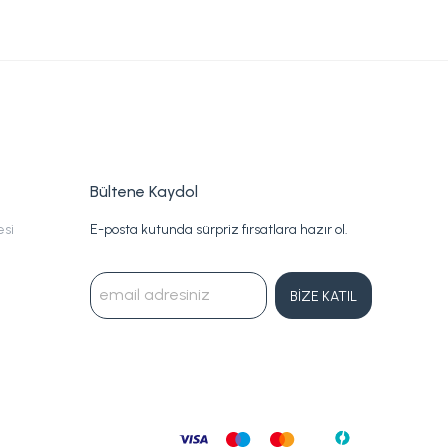
Bültene Kaydol
esi
E-posta kutunda sürpriz fırsatlara hazır ol.
BİZE KATIL