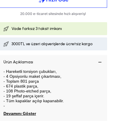
Vade farksız
3 taksit imkanı
3000TL ve üzeri alışverişlerde ücretsiz kargo
Ürün Açıklaması
- Hareketli torsiyon çubukları,
- 4 Opsiyonlu maket çıkartması,
- Toplam 801 parça
- 674 plastik parça,
- 108 Photo-etched parça,
- 19 şeffaf parça içerir.
- Tüm kapaklar açılıp kapanabilir.
-
Devamını Göster