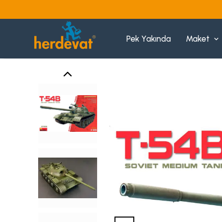
Pek Yakında
Maket