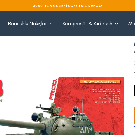
VADE FARKSIZ 3 TAKSIT
Boncuklu Nakışlar
Kompresör & Airbrush
Ma