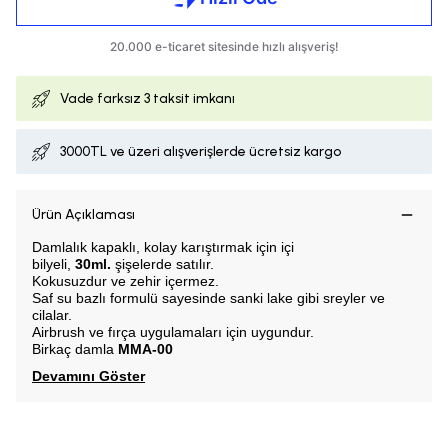
Vade farksız
3 taksit imkanı
3000TL ve üzeri alışverişlerde ücretsiz kargo
Ürün Açıklaması
Damlalık kapaklı, k
olay karıştırmak için içi
bilyeli,
30ml.
şişelerde satılır.
Kokusuzdur ve zehir içermez.
Saf su bazlı formulü sayesinde sanki lake gibi sreyler ve
cilalar.
Airbrush ve fırça uygulamaları için uygundur.
Birkaç damla
MMA-00
Devamını Göster