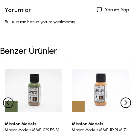
Yorumlar
Yorum Yap
Bu ürün için henüz yorum yapılmamış.
Benzer Ürünler
Mission Models
Mission Models
Mission Models MMP-029 FS 34096 Russian Dark Olive 2 Maket Boyası 30ml
Mission Models MMP-119 RLM 79 Sandgelb Maket Boyası 30ml