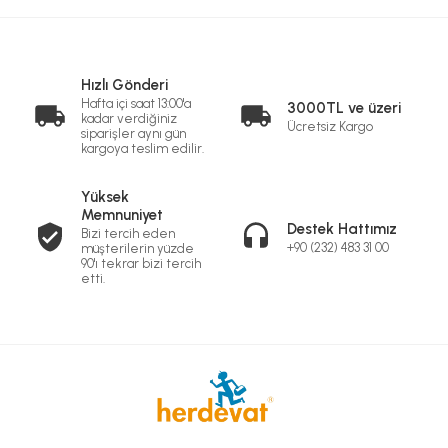
Hızlı Gönderi
Hafta içi saat 13:00'a
3000TL ve üzeri
kadar verdiğiniz
Ücretsiz Kargo
siparişler aynı gün
kargoya teslim edilir.
Yüksek
Memnuniyet
Destek Hattımız
Bizi tercih eden
+90 (232) 483 31 00
müşterilerin yüzde
90'ı tekrar bizi tercih
etti.