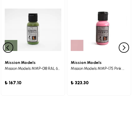
Mission Models
Mission Models
Mission Models MMP-018 RAL 6011 Resdeagrun Maket Boyası 30ml
Mission Models MMP-175 Pink Maket Boyası 30ml
₺ 167.10
₺ 323.30