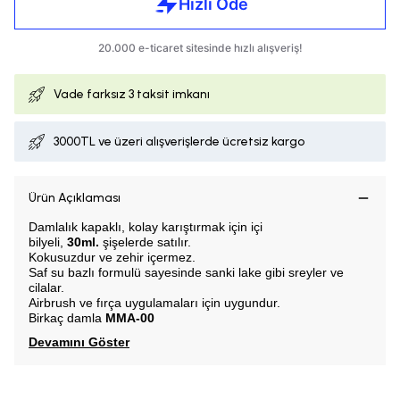
Vade farksız
3 taksit imkanı
3000TL ve üzeri alışverişlerde ücretsiz kargo
Ürün Açıklaması
Damlalık kapaklı, k
olay karıştırmak için içi
bilyeli,
30ml.
şişelerde satılır.
Kokusuzdur ve zehir içermez.
Saf su bazlı formulü sayesinde sanki lake gibi sreyler ve
cilalar.
Airbrush ve fırça uygulamaları için uygundur.
Birkaç damla
MMA-00
Devamını Göster