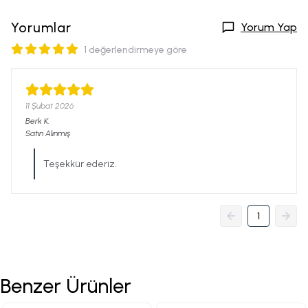
Yorumlar
Yorum Yap
1 değerlendirmeye göre
11 Şubat 2026
Berk
K.
Satın Alınmış
Teşekkür ederiz.
1
Benzer Ürünler