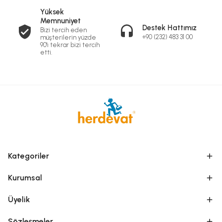
Yüksek
Memnuniyet
Destek Hattımız
Bizi tercih eden
+90 (232) 483 31 00
müşterilerin yüzde
90'ı tekrar bizi tercih
etti.
Kategoriler
Kurumsal
Üyelik
Sözleşmeler