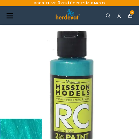
3000 TL VE ÜZERI ÜCRETSIZ KARGO
0