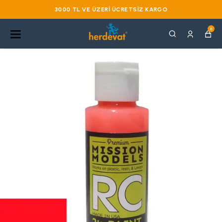
3000 TL VE ÜZERI ÜCRETSIZ KARGO
0