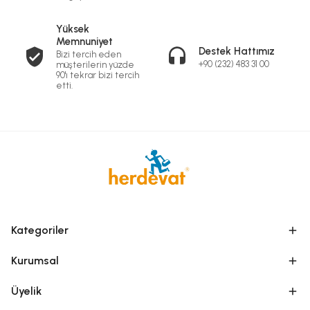
Yüksek
Memnuniyet
Destek Hattımız
Bizi tercih eden
+90 (232) 483 31 00
müşterilerin yüzde
90'ı tekrar bizi tercih
etti.
Kategoriler
Kurumsal
Üyelik