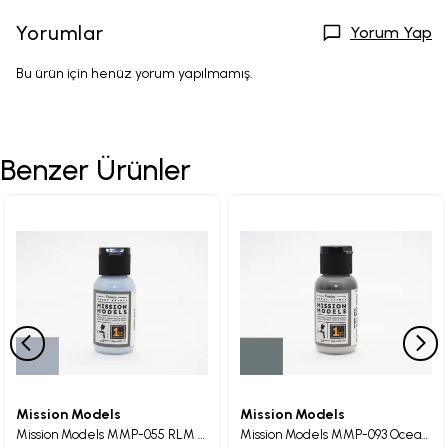
Yorumlar
Yorum Yap
Bu ürün için henüz yorum yapılmamış.
Benzer Ürünler
Mission Models
Mission Models
Mission Models MMP-055 RLM 78 Hellblau Maket Boyası 30ml
Mission Models MMP-093 Ocean Grey RAF WWII Maket Boyası 30ml