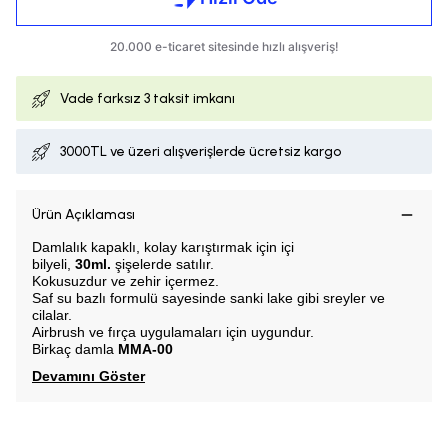
Vade farksız
3 taksit imkanı
3000TL ve üzeri alışverişlerde ücretsiz kargo
Ürün Açıklaması
Damlalık kapaklı, k
olay karıştırmak için içi
bilyeli,
30ml.
şişelerde satılır.
Kokusuzdur ve zehir içermez.
Saf su bazlı formulü sayesinde sanki lake gibi sreyler ve
cilalar.
Airbrush ve fırça uygulamaları için uygundur.
Birkaç damla
MMA-00
Devamını Göster