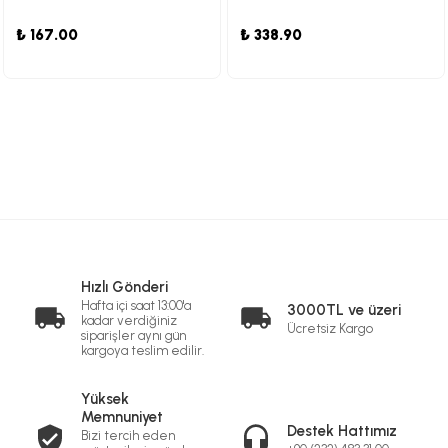
₺ 167.00
₺ 338.90
Hızlı Gönderi
Hafta içi saat 13:00'a
3000TL ve üzeri
kadar verdiğiniz
Ücretsiz Kargo
siparişler aynı gün
kargoya teslim edilir.
Yüksek
Memnuniyet
Destek Hattımız
Bizi tercih eden