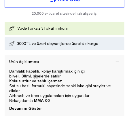
Vade farksız
3 taksit imkanı
3000TL ve üzeri alışverişlerde ücretsiz kargo
Ürün Açıklaması
Damlalık kapaklı, k
olay karıştırmak için içi
bilyeli,
30ml.
şişelerde satılır.
Kokusuzdur ve zehir içermez.
Saf su bazlı formulü sayesinde sanki lake gibi sreyler ve
cilalar.
Airbrush ve fırça uygulamaları için uygundur.
Birkaç damla
MMA-00
Devamını Göster