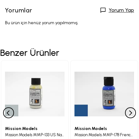
Yorumlar
Yorum Yap
Bu ürün için henüz yorum yapılmamış.
Benzer Ürünler
Mission Models
Mission Models
Mission Models MMP-133 US Navy 5P Pale Grey Blue Maket Boyası 30ml
Mission Models MMP-178 French Blue (Cobalt Blue)