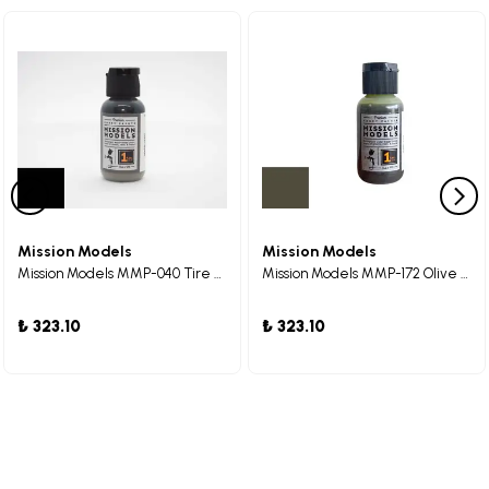
Mission Models
Mission Models
Mission Models MMP-040 Tire Black 1 Maket Boyası 30ml
Mission Models MMP-172 Olive Drab / Dark Green 1968-74 FS 24087 Maket Boyası 30ml
₺ 323.10
₺ 323.10