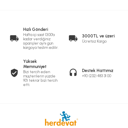
Hızlı Gönderi
Hafta içi saat 13:00'a
3000TL ve üzeri
kadar verdiğiniz
Ücretsiz Kargo
siparişler aynı gün
kargoya teslim edilir.
Yüksek
Memnuniyet
Destek Hattımız
Bizi tercih eden
+90 (232) 483 31 00
müşterilerin yüzde
90'ı tekrar bizi tercih
etti.