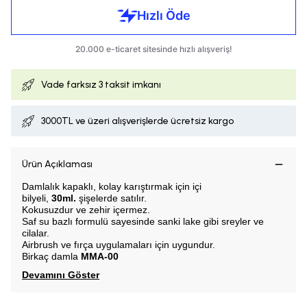
Vade farksız
3 taksit imkanı
3000TL ve üzeri alışverişlerde ücretsiz kargo
Ürün Açıklaması
Damlalık kapaklı, k
olay karıştırmak için içi
bilyeli,
30ml.
şişelerde satılır.
Kokusuzdur ve zehir içermez.
Saf su bazlı formulü sayesinde sanki lake gibi sreyler ve
cilalar.
Airbrush ve fırça uygulamaları için uygundur.
Birkaç damla
MMA-00
Devamını Göster