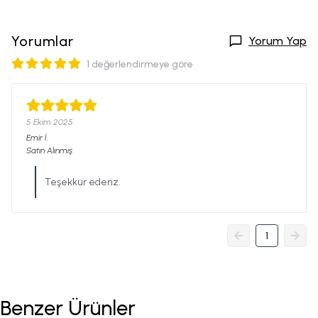
Yorumlar
Yorum Yap
1 değerlendirmeye göre
5 Ekim 2025
Emir
İ.
Satın Alınmış
Teşekkür ederiz.
1
Benzer Ürünler