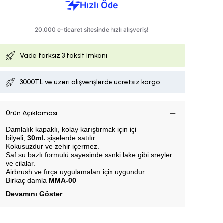
Vade farksız
3 taksit imkanı
3000TL ve üzeri alışverişlerde ücretsiz kargo
Ürün Açıklaması
Damlalık kapaklı, k
olay karıştırmak için içi
bilyeli,
30ml.
şişelerde satılır.
Kokusuzdur ve zehir içermez.
Saf su bazlı formulü sayesinde sanki lake gibi sreyler
ve cilalar.
Airbrush ve fırça uygulamaları için uygundur.
Birkaç damla
MMA-00
Devamını Göster