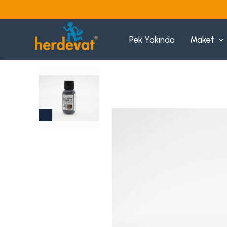
Pek Yakında
Maket