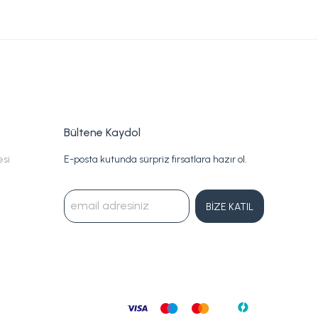
Bültene Kaydol
esi
E-posta kutunda sürpriz fırsatlara hazır ol.
BİZE KATIL