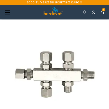
3000 TL VE ÜZERI ÜCRETSIZ KARGO
0