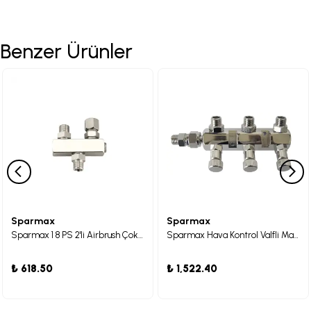
Benzer Ürünler
Sparmax
Sparmax
Sparmax 1 8 PS 2'li Airbrush Çoklayıcı
Sparmax Hava Kontrol Valfli Manifolt 3lü
₺ 618.50
₺ 1,522.40