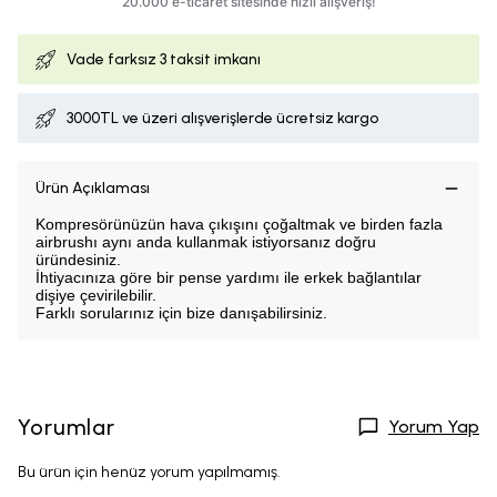
Vade farksız
3 taksit imkanı
3000TL ve üzeri alışverişlerde ücretsiz kargo
Ürün Açıklaması
Kompresörünüzün hava çıkışını çoğaltmak ve birden fazla
airbrushı aynı anda kullanmak istiyorsanız doğru
üründesiniz.
İhtiyacınıza göre bir pense yardımı ile erkek bağlantılar
dişiye çevirilebilir.
Farklı sorularınız için bize danışabilirsiniz.
Yorumlar
Yorum Yap
Bu ürün için henüz yorum yapılmamış.