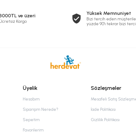
Yüksek Memnuniyet
3000TL ve üzeri
Bizi tercih eden müşterile
Ücretsiz Kargo
yüzde 90'ı tekrar bizi terci
Üyelik
Sözleşmeler
Hesabım
Mesafeli Satış Sözleşm
Siparişim Nerede?
İade Politikası
Sepetim
Gizlilik Politikası
Favorilerim