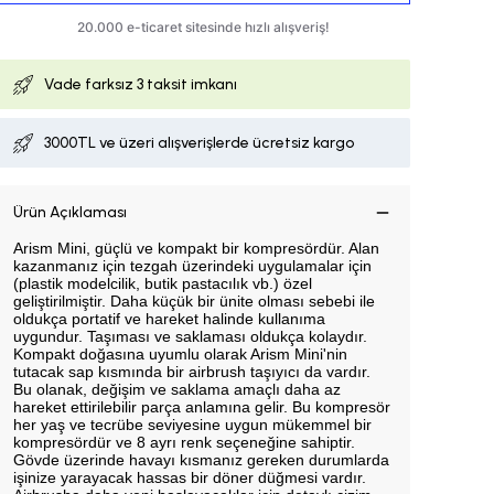
Vade farksız
3 taksit imkanı
3000TL ve üzeri alışverişlerde ücretsiz kargo
Ürün Açıklaması
Arism Mini, güçlü ve kompakt bir kompresördür. Alan
kazanmanız için tezgah üzerindeki uygulamalar için
(plastik modelcilik, butik pastacılık vb.) özel
geliştirilmiştir. Daha küçük bir ünite olması sebebi ile
oldukça portatif ve hareket halinde kullanıma
uygundur. Taşıması ve saklaması oldukça kolaydır.
Kompakt doğasına uyumlu olarak Arism Mini'nin
tutacak sap kısmında bir airbrush taşıyıcı da vardır.
Bu olanak, değişim ve saklama amaçlı daha az
hareket ettirilebilir parça anlamına gelir. Bu kompresör
her yaş ve tecrübe seviyesine uygun mükemmel bir
kompresördür ve 8 ayrı renk seçeneğine sahiptir.
Gövde üzerinde havayı kısmanız gereken durumlarda
işinize yarayacak hassas bir döner düğmesi vardır.