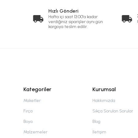
Hızlı Gönderi
Hafta içi saat 13:00'a kadar
verdiğiniz siparişler aynı gün
kargoya teslim edilir.
Kategoriler
Kurumsal
Maketler
Hakkımızda
Fırça
Sıkça Sorulan Sorular
Boya
Blog
Malzemeler
İletişim