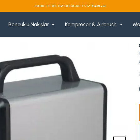
3000 TL VE ÜZERI ÜCRETSIZ KARGO
Boncuklu Nakışlar
Kompresör & Airbrush
Ma