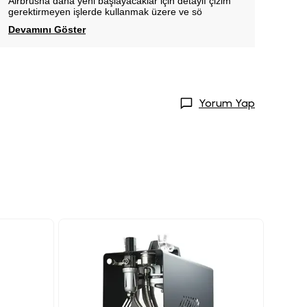
Airbrusha daha yeni başlayacaklar için detaylı çizim
gerektirmeyen işlerde kullanmak üzere ve sö
Devamını Göster
Yorum Yap