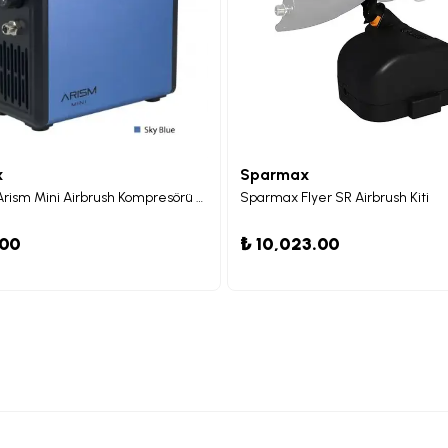
x
Sparmax
Sparmax Arism Mini Airbrush Kompresörü Mavi
Sparmax Flyer SR Airbrush Kiti
.00
₺ 10,023.00