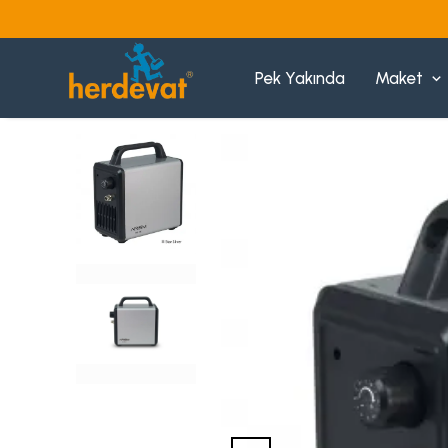
Pek Yakında
Maket