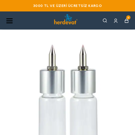
3000 TL VE ÜZERI ÜCRETSIZ KARGO
0