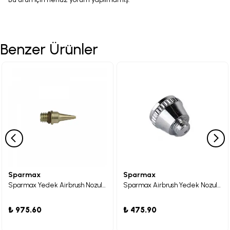
Benzer Ürünler
Sparmax
Sparmax
Sparmax Yedek Airbrush Nozulu DH-101
Sparmax Airbrush Yedek Nozul Başlığı SP-575
₺ 975.60
₺ 475.90