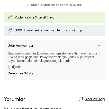
Vade farksız
3 taksit imkanı
3000TL ve üzeri alışverişlerde ücretsiz kargo
Ürün Açıklaması
Sparmax'ın yeni nesil, patentli ve temizlik gerektirmeyen airbrushı
Flyer'a renk geçişlerini kolaylaştırmak için yedek şişe ihtiyacı
duyan kullanıcılar için oluşturulmuş bir settir.
İçeriğinde:
Devamını Göster
Yorumlar
Yorum Yap
Bu ürün için henüz yorum yapılmamış.