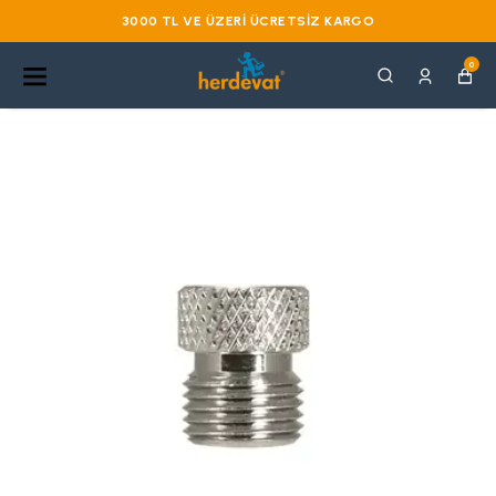
3000 TL VE ÜZERI ÜCRETSIZ KARGO
0