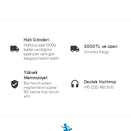
Hızlı Gönderi
Hafta içi saat 13:00'a
3000TL ve üzeri
kadar verdiğiniz
Ücretsiz Kargo
siparişler aynı gün
kargoya teslim edilir.
Yüksek
Memnuniyet
Destek Hattımız
Bizi tercih eden
+90 (232) 483 31 00
müşterilerin yüzde
90'ı tekrar bizi tercih
etti.