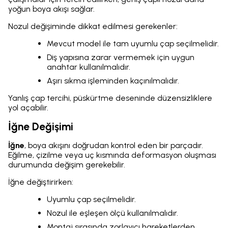
yoğun boya akışı sağlar.
Nozul değişiminde dikkat edilmesi gerekenler:
Mevcut model ile tam uyumlu çap seçilmelidir.
Diş yapısına zarar vermemek için uygun
anahtar kullanılmalıdır.
Aşırı sıkma işleminden kaçınılmalıdır.
Yanlış çap tercihi, püskürtme deseninde düzensizliklere
yol açabilir.
İğne Değişimi
İğne
, boya akışını doğrudan kontrol eden bir parçadır.
Eğilme, çizilme veya uç kısmında deformasyon oluşması
durumunda değişim gerekebilir.
İğne değiştirirken:
Uyumlu çap seçilmelidir.
Nozul ile eşleşen ölçü kullanılmalıdır.
Montaj sırasında zorlayıcı hareketlerden