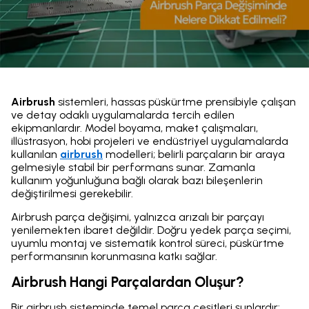
Airbrush
sistemleri, hassas püskürtme prensibiyle çalışan
ve detay odaklı uygulamalarda tercih edilen
ekipmanlardır. Model boyama, maket çalışmaları,
illüstrasyon, hobi projeleri ve endüstriyel uygulamalarda
kullanılan
airbrush
modelleri; belirli parçaların bir araya
gelmesiyle stabil bir performans sunar. Zamanla
kullanım yoğunluğuna bağlı olarak bazı bileşenlerin
değiştirilmesi gerekebilir.
Airbrush parça değişimi, yalnızca arızalı bir parçayı
yenilemekten ibaret değildir. Doğru yedek parça seçimi,
uyumlu montaj ve sistematik kontrol süreci, püskürtme
performansının korunmasına katkı sağlar.
Airbrush Hangi Parçalardan Oluşur?
Bir airbrush sisteminde temel parça çeşitleri şunlardır: