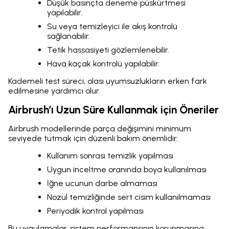
Düşük basınçta deneme püskürtmesi
yapılabilir.
Su veya temizleyici ile akış kontrolü
sağlanabilir.
Tetik hassasiyeti gözlemlenebilir.
Hava kaçak kontrolü yapılabilir.
Kademeli test süreci, olası uyumsuzlukların erken fark
edilmesine yardımcı olur.
Airbrush’ı Uzun Süre Kullanmak için Öneriler
Airbrush modellerinde parça değişimini minimum
seviyede tutmak için düzenli bakım önemlidir:
Kullanım sonrası temizlik yapılması
Uygun inceltme oranında boya kullanılması
İğne ucunun darbe almaması
Nozul temizliğinde sert cisim kullanılmaması
Periyodik kontrol yapılması
Bu uygulamalar, sistem performansının korunmasına