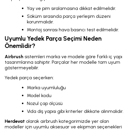
Yay ve pim sıralamasına dikkat edilmelidir.
Söküm sırasında parça yerleşim düzeni
korunmalıdır.
Montaj sonrası hava basıncı test edilmelidir.
Uyumlu Yedek Parça Seçimi Neden
Önemlidir?
Airbrush
sistemleri marka ve modele göre farklı iç yapı
tasarımlarına sahiptir. Parçalar her modelle tam uyum
göstermeyebilir.
Yedek parça seçerken:
Marka uyumluluğu
Model kodu
Nozul çap ölçüsü
Vida diş yapısı gibi kriterler dikkate alınmalıdır.
Herdevat
olarak airbrush kategorimizde yer alan
modeller için uyumlu aksesuar ve ekipman seçenekleri