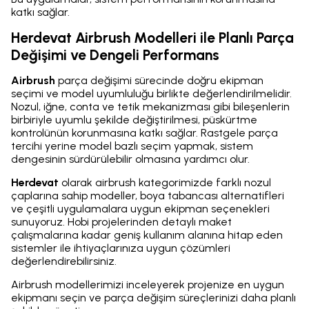
katkı sağlar.
Herdevat Airbrush Modelleri ile Planlı Parça
Değişimi ve Dengeli Performans
Airbrush
parça değişimi sürecinde doğru ekipman
seçimi ve model uyumluluğu birlikte değerlendirilmelidir.
Nozul, iğne, conta ve tetik mekanizması gibi bileşenlerin
birbiriyle uyumlu şekilde değiştirilmesi, püskürtme
kontrolünün korunmasına katkı sağlar. Rastgele parça
tercihi yerine model bazlı seçim yapmak, sistem
dengesinin sürdürülebilir olmasına yardımcı olur.
Herdevat
olarak airbrush kategorimizde farklı nozul
çaplarına sahip modeller, boya tabancası alternatifleri
ve çeşitli uygulamalara uygun ekipman seçenekleri
sunuyoruz. Hobi projelerinden detaylı maket
çalışmalarına kadar geniş kullanım alanına hitap eden
sistemler ile ihtiyaçlarınıza uygun çözümleri
değerlendirebilirsiniz.
Airbrush modellerimizi inceleyerek projenize en uygun
ekipmanı seçin ve parça değişim süreçlerinizi daha planlı