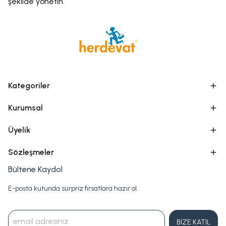
şekilde yönetin.
Kategoriler
Kurumsal
Üyelik
Sözleşmeler
Bültene Kaydol
E-posta kutunda sürpriz fırsatlara hazır ol.
BİZE KATIL