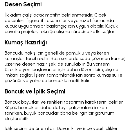
Desen Seçimi
İlk adım çalışılacak motifin belirlenmesidir. Çiçek
desenleri, figüratif tasarımlar veya rozet formunda
küçük uygulamalar başlangıç için uygun olabilir. Küçük
boyutlu projeler, tekniğe alışma sürecine katkı sağlar.
Kumaş Hazırlığı
Boncuklu nakış için genellikle pamuklu veya keten
kumaşlar tercih edilir. Bazı setlerde suda çözünen kumaş
üzerine desen hazır şekilde sunulabilir. Bu yöntem,
özellikle yeni başlayanlar için daha düzenli bir çalışma
imkanı sağlar. İşlem tamamlandıktan sonra kumaş su ile
çözünür ve yalnızca boncuklu motif kalır.
Boncuk ve İplik Seçimi
Boncuk boyutları ve renkleri tasarımın karakterini belirler.
Küçük boncuklar daha detaylı çalışmalara imkan
tanırken, büyük boncuklar daha belirgin bir görünüm
oluşturabilir.
İplik seçimi de önemlidir. Dayanıklı ve ince yapılı iplikler