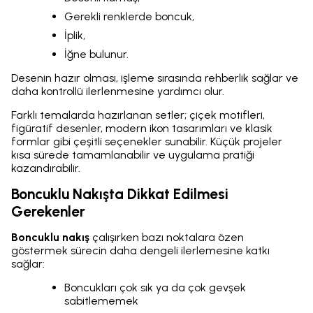
Gerekli renklerde boncuk,
İplik,
İğne bulunur.
Desenin hazır olması, işleme sırasında rehberlik sağlar ve
daha kontrollü ilerlenmesine yardımcı olur.
Farklı temalarda hazırlanan setler; çiçek motifleri,
figüratif desenler, modern ikon tasarımları ve klasik
formlar gibi çeşitli seçenekler sunabilir. Küçük projeler
kısa sürede tamamlanabilir ve uygulama pratiği
kazandırabilir.
Boncuklu Nakışta Dikkat Edilmesi
Gerekenler
Boncuklu nakış
çalışırken bazı noktalara özen
göstermek sürecin daha dengeli ilerlemesine katkı
sağlar:
Boncukları çok sık ya da çok gevşek
sabitlememek