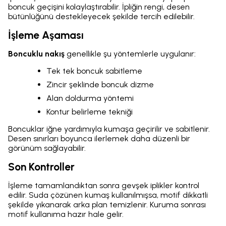
boncuk geçişini kolaylaştırabilir. İpliğin rengi, desen
bütünlüğünü destekleyecek şekilde tercih edilebilir.
İşleme Aşaması
Boncuklu nakış
genellikle şu yöntemlerle uygulanır:
Tek tek boncuk sabitleme
Zincir şeklinde boncuk dizme
Alan doldurma yöntemi
Kontur belirleme tekniği
Boncuklar iğne yardımıyla kumaşa geçirilir ve sabitlenir.
Desen sınırları boyunca ilerlemek daha düzenli bir
görünüm sağlayabilir.
Son Kontroller
İşleme tamamlandıktan sonra gevşek iplikler kontrol
edilir. Suda çözünen kumaş kullanılmışsa, motif dikkatli
şekilde yıkanarak arka plan temizlenir. Kuruma sonrası
motif kullanıma hazır hale gelir.