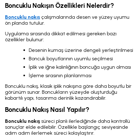
Boncuklu Nakışın Özellikleri Nelerdir?
Boncuklu nakış
çalışmalarında desen ve yüzey uyumu
ön planda tutulur.
Uygulama sırasında dikkat edilmesi gereken bazı
özellikler bulunur:
Desenin kumaş üzerine dengeli yerleştirilmesi
Boncuk boyutlarının uyumlu seçilmesi
İplik ve iğne kalınlığının boncuğa uygun olması
İşleme sırasının planlanması
Boncuklu nakış, klasik iplik nakışına göre daha boyutlu bir
görünüm sunar. Boncukların yüzeyde oluşturduğu
kabartılı yapı, tasarıma derinlik kazandırabilir.
Boncuklu Nakış Nasıl Yapılır?
Boncuklu nakış
süreci planlı ilerlediğinde daha kontrollü
sonuçlar elde edilebilir. Özellikle başlangıç seviyesinde
adım adım ilerlemek süreci kolaylaştırır.