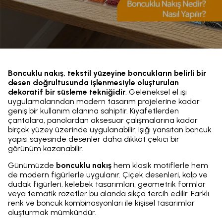
Boncuklu nakış, tekstil yüzeyine boncukların belirli bir
desen doğrultusunda işlenmesiyle oluşturulan
dekoratif bir süsleme tekniğidir
. Geleneksel el işi
uygulamalarından modern tasarım projelerine kadar
geniş bir kullanım alanına sahiptir. Kıyafetlerden
çantalara, panolardan aksesuar çalışmalarına kadar
birçok yüzey üzerinde uygulanabilir. Işığı yansıtan boncuk
yapısı sayesinde desenler daha dikkat çekici bir
görünüm kazanabilir.
Günümüzde
boncuklu nakış
hem klasik motiflerle hem
de modern figürlerle uygulanır. Çiçek desenleri, kalp ve
dudak figürleri, kelebek tasarımları, geometrik formlar
veya tematik rozetler bu alanda sıkça tercih edilir. Farklı
renk ve boncuk kombinasyonları ile kişisel tasarımlar
oluşturmak mümkündür.