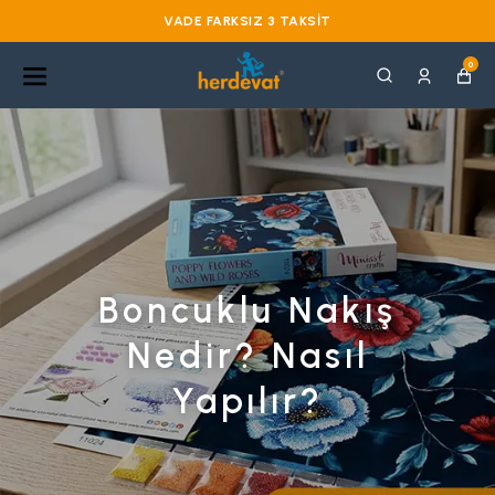
VADE FARKSIZ 3 TAKSIT
0
Boncuklu Nakış
Nedir? Nasıl
Yapılır?