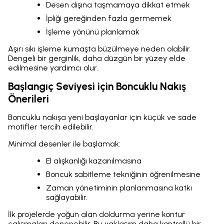
Desen dışına taşmamaya dikkat etmek
İpliği gereğinden fazla germemek
İşleme yönünü planlamak
Aşırı sıkı işleme kumaşta büzülmeye neden olabilir.
Dengeli bir gerginlik, daha düzgün bir yüzey elde
edilmesine yardımcı olur.
Başlangıç Seviyesi için Boncuklu Nakış
Önerileri
Boncuklu nakışa yeni başlayanlar için küçük ve sade
motifler tercih edilebilir.
Minimal desenler ile başlamak:
El alışkanlığı kazanılmasına
Boncuk sabitleme tekniğinin öğrenilmesine
Zaman yönetiminin planlanmasına katkı
sağlayabilir.
İlk projelerde yoğun alan doldurma yerine kontur
çalışmaları denenebilir. Bu yaklaşım daha kontrollü bir