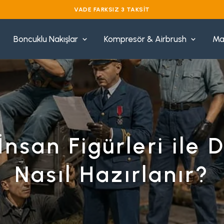
VADE FARKSIZ 3 TAKSIT
Boncuklu Nakışlar
Kompresör & Airbrush
Ma
nsan Figürleri ile
Nasıl Hazırlanır?