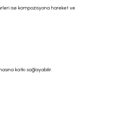
ürleri ise kompozisyona hareket ve
sına katkı sağlayabilir.