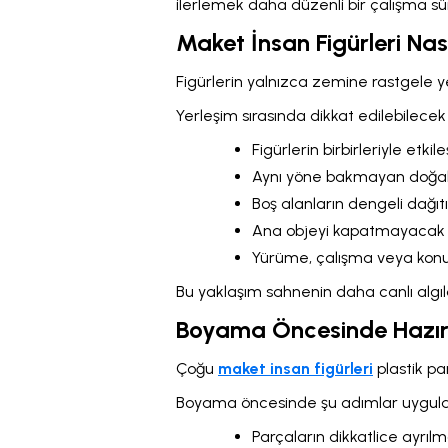
ilerlemek daha düzenli bir çalışma sür
Maket İnsan Figürleri Nasıl
Figürlerin yalnızca zemine rastgele ye
Yerleşim sırasında dikkat edilebilecek
Figürlerin birbirleriyle etki
Aynı yöne bakmayan doğal 
Boş alanların dengeli dağıt
Ana objeyi kapatmayacak
Yürüme, çalışma veya konuş
Bu yaklaşım sahnenin daha canlı algıl
Boyama Öncesinde Hazırl
Çoğu
maket insan figürleri
plastik pa
Boyama öncesinde şu adımlar uygulan
Parçaların dikkatlice ayrılm