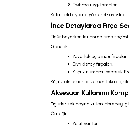
Eskitme uygulamaları
Katmanlı boyama yöntemi sayesinde fig
İnce Detaylarda Fırça Se
Figür boyarken kullanılan fırça seçimi
Genellikle;
Yuvarlak uçlu ince fırçalar,
Sivri detay fırçaları,
Küçük numaralı sentetik fırç
Küçük aksesuarlar, kemer tokaları, sila
Aksesuar Kullanımı Kompo
Figürler tek başına kullanılabileceği gi
Örneğin:
Yakıt varilleri