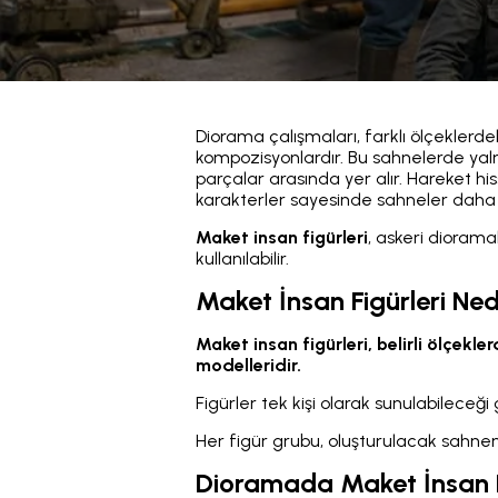
Diorama çalışmaları, farklı ölçeklerde
kompozisyonlardır. Bu sahnelerde yaln
parçalar arasında yer alır. Hareket hi
karakterler sayesinde sahneler daha 
Maket insan figürleri
, askeri dioram
kullanılabilir.
Maket İnsan Figürleri Ned
Maket insan figürleri, belirli ölçek
modelleridir.
Figürler tek kişi olarak sunulabileceği
Her figür grubu, oluşturulacak sahnen
Dioramada Maket İnsan Fi