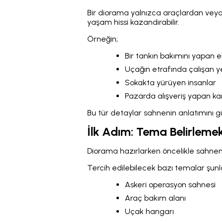
Bir diorama yalnızca araçlardan veya
yaşam hissi kazandırabilir.
Örneğin;
Bir tankın bakımını yapan e
Uçağın etrafında çalışan y
Sokakta yürüyen insanlar
Pazarda alışveriş yapan ka
Bu tür detaylar sahnenin anlatımını g
İlk Adım: Tema Belirleme
Diorama hazırlarken öncelikle sahneni
Tercih edilebilecek bazı temalar şunla
Askeri operasyon sahnesi
Araç bakım alanı
Uçak hangarı