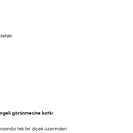
ebilir.
engeli görünmesine katkı
masında tek bir ölçek üzerinden