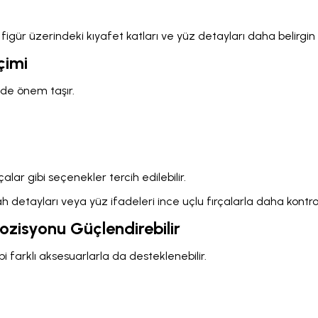
ür üzerindeki kıyafet katları ve yüz detayları daha belirgin h
çimi
 de önem taşır.
alar gibi seçenekler tercih edilebilir.
h detayları veya yüz ifadeleri ince uçlu fırçalarla daha kontrol
zisyonu Güçlendirebilir
bi farklı aksesuarlarla da desteklenebilir.