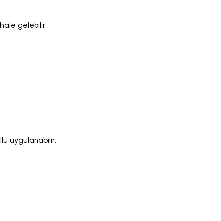
ale gelebilir.
lü uygulanabilir.