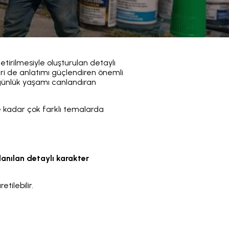
etirilmesiyle oluşturulan detaylı
eri de anlatımı güçlendiren önemli
e günlük yaşamı canlandıran
e kadar çok farklı temalarda
lanılan detaylı karakter
tilebilir.
.