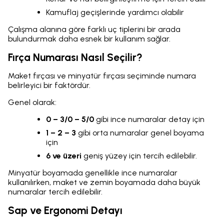
Kamuflaj geçişlerinde yardımcı olabilir
Çalışma alanına göre farklı uç tiplerini bir arada
bulundurmak daha esnek bir kullanım sağlar.
Fırça Numarası Nasıl Seçilir?
Maket fırçası ve minyatür fırçası seçiminde numara
belirleyici bir faktördür.
Genel olarak:
0 – 3/0 – 5/0
gibi ince numaralar detay için
1 – 2 – 3
gibi orta numaralar genel boyama
için
6 ve üzeri
geniş yüzey için tercih edilebilir.
Minyatür boyamada genellikle ince numaralar
kullanılırken, maket ve zemin boyamada daha büyük
numaralar tercih edilebilir.
Sap ve Ergonomi Detayı