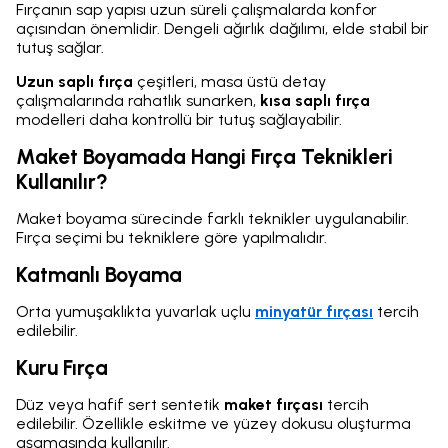
Fırçanın sap yapısı uzun süreli çalışmalarda konfor
açısından önemlidir. Dengeli ağırlık dağılımı, elde stabil bir
tutuş sağlar.
Uzun saplı fırça
çeşitleri, masa üstü detay
çalışmalarında rahatlık sunarken,
kısa saplı fırça
modelleri daha kontrollü bir tutuş sağlayabilir.
Maket Boyamada Hangi Fırça Teknikleri
Kullanılır?
Maket boyama sürecinde farklı teknikler uygulanabilir.
Fırça seçimi bu tekniklere göre yapılmalıdır.
Katmanlı Boyama
Orta yumuşaklıkta yuvarlak uçlu
minyatür fırçası
tercih
edilebilir.
Kuru Fırça
Düz veya hafif sert sentetik
maket fırçası
tercih
edilebilir. Özellikle eskitme ve yüzey dokusu oluşturma
aşamasında kullanılır.