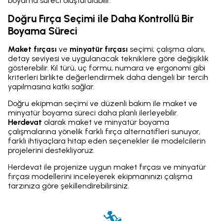
boyama süreci oluşturulabilir.
Doğru Fırça Seçimi ile Daha Kontrollü Bir
Boyama Süreci
Maket fırçası
ve
minyatür fırçası
seçimi; çalışma alanı,
detay seviyesi ve uygulanacak tekniklere göre değişiklik
gösterebilir. Kıl türü, uç formu, numara ve ergonomi gibi
kriterleri birlikte değerlendirmek daha dengeli bir tercih
yapılmasına katkı sağlar.
Doğru ekipman seçimi ve düzenli bakım ile maket ve
minyatür boyama süreci daha planlı ilerleyebilir.
Herdevat
olarak maket ve minyatür boyama
çalışmalarına yönelik farklı fırça alternatifleri sunuyor,
farklı ihtiyaçlara hitap eden seçenekler ile modelcilerin
projelerini destekliyoruz.
Herdevat ile projenize uygun maket fırçası ve minyatür
fırçası modellerini inceleyerek ekipmanınızı çalışma
tarzınıza göre şekillendirebilirsiniz.