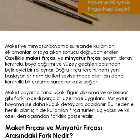
Maket ve minyatür boyama sürecinde kullanılan
ekipmanlar, ortaya çıkan sonucu doğrudan etkiler.
Özellikle
maket fırçası
ve
minyatür fırçası
seçimi detay
kontrolü, boya dağılımı ve yüzey geçişleri açısından
belirleyici bir rol oynar. Doğru fırça tercihi, hem yeni
başlayanlar hem de ileri seviye modelciler için daha
kontrollü bir çalışma sürecine katkı sağlar.
Maket boyama tank, uçak, figür, diorama ve aksesuar
gibi farklı ölçekli parçalar üzerinde uygulanır. Minyatür
boyama ise daha küçük detaylara odaklanır. Bu nedenle
her iki alan için de kullanılan fırça türleri, uç yapısı ve kıl
özellikleri açısından farklılık gösterebilir.
Maket Fırçası ve Minyatür Fırçası
Arasındaki Fark Nedir?