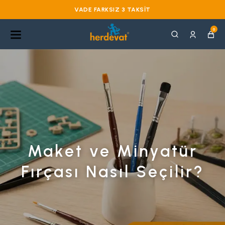
VADE FARKSIZ 3 TAKSIT
0
Maket ve Minyatür
Fırçası Nasıl Seçilir?