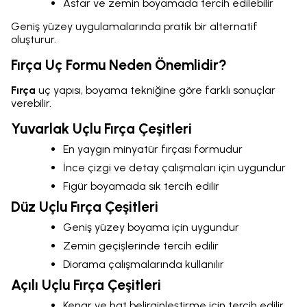
Astar ve zemin boyamada tercih edilebilir
Geniş yüzey uygulamalarında pratik bir alternatif
oluşturur.
Fırça Uç Formu Neden Önemlidir?
Fırça
uç yapısı, boyama tekniğine göre farklı sonuçlar
verebilir.
Yuvarlak Uçlu Fırça Çeşitleri
En yaygın minyatür fırçası formudur
İnce çizgi ve detay çalışmaları için uygundur
Figür boyamada sık tercih edilir
Düz Uçlu Fırça Çeşitleri
Geniş yüzey boyama için uygundur
Zemin geçişlerinde tercih edilir
Diorama çalışmalarında kullanılır
Açılı Uçlu Fırça Çeşitleri
Kenar ve hat belirginleştirme için tercih edilir