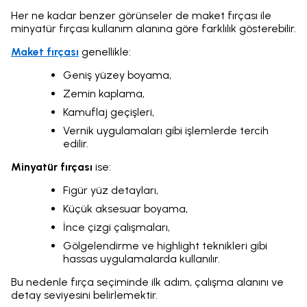
Her ne kadar benzer görünseler de maket fırçası ile
minyatür fırçası kullanım alanına göre farklılık gösterebilir.
Maket fırçası
genellikle:
Geniş yüzey boyama,
Zemin kaplama,
Kamuflaj geçişleri,
Vernik uygulamaları gibi işlemlerde tercih
edilir.
Minyatür fırçası
ise:
Figür yüz detayları,
Küçük aksesuar boyama,
İnce çizgi çalışmaları,
Gölgelendirme ve highlight teknikleri gibi
hassas uygulamalarda kullanılır.
Bu nedenle fırça seçiminde ilk adım, çalışma alanını ve
detay seviyesini belirlemektir.