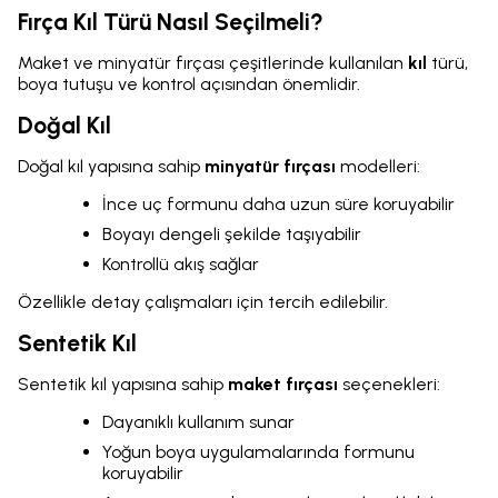
Fırça Kıl Türü Nasıl Seçilmeli?
Maket ve minyatür fırçası çeşitlerinde kullanılan
kıl
türü,
boya tutuşu ve kontrol açısından önemlidir.
Doğal Kıl
Doğal kıl yapısına sahip
minyatür fırçası
modelleri:
İnce uç formunu daha uzun süre koruyabilir
Boyayı dengeli şekilde taşıyabilir
Kontrollü akış sağlar
Özellikle detay çalışmaları için tercih edilebilir.
Sentetik Kıl
Sentetik kıl yapısına sahip
maket fırçası
seçenekleri:
Dayanıklı kullanım sunar
Yoğun boya uygulamalarında formunu
koruyabilir