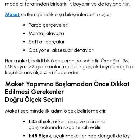
modelci tarafından birleştirilir, boyanır ve detaylandırılır.
Maket
setleri genellikle şu bileşenlerden oluşur:
Parça çerçeveleri
Montaj kılavuzu
Şeffaf parçalar
Opsiyonel aksesuar detayları
Her maket, belirli bir ölçek oranına sahiptir. Örneğin 1:35,
1:48 veya 1:72 gibi oranlar; modelin gerçek boyutuna göre
küçültülmüş ölçüsünü ifade eder.
Maket Yapımına Başlamadan Önce Dikkat
Edilmesi Gerekenler
Doğru Ölçek Seçimi
Maket seçiminde ilk adım ölçek belirlemektir.
1:35 ölçek
, askeri araç ve diorama
çalışmalarında sıkça tercih edilir.
1:48 ölçek
, uçak maketlerinde dengeli detay