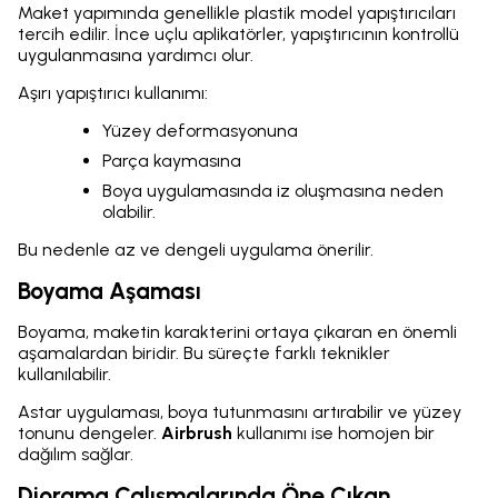
Maket yapımında genellikle plastik model yapıştırıcıları
tercih edilir. İnce uçlu aplikatörler, yapıştırıcının kontrollü
uygulanmasına yardımcı olur.
Aşırı yapıştırıcı kullanımı:
Yüzey deformasyonuna
Parça kaymasına
Boya uygulamasında iz oluşmasına neden
olabilir.
Bu nedenle az ve dengeli uygulama önerilir.
Boyama Aşaması
Boyama, maketin karakterini ortaya çıkaran en önemli
aşamalardan biridir. Bu süreçte farklı teknikler
kullanılabilir.
Astar uygulaması, boya tutunmasını artırabilir ve yüzey
tonunu dengeler.
Airbrush
kullanımı ise homojen bir
dağılım sağlar.
Diorama Çalışmalarında Öne Çıkan