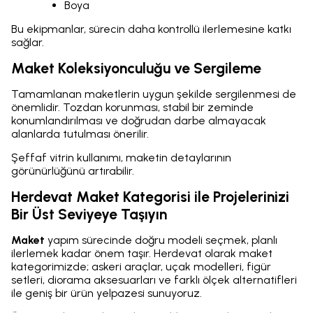
Boya
Bu ekipmanlar, sürecin daha kontrollü ilerlemesine katkı
sağlar.
Maket Koleksiyonculuğu ve Sergileme
Tamamlanan maketlerin uygun şekilde sergilenmesi de
önemlidir. Tozdan korunması, stabil bir zeminde
konumlandırılması ve doğrudan darbe almayacak
alanlarda tutulması önerilir.
Şeffaf vitrin kullanımı, maketin detaylarının
görünürlüğünü artırabilir.
Herdevat Maket Kategorisi ile Projelerinizi
Bir Üst Seviyeye Taşıyın
Maket
yapım sürecinde doğru modeli seçmek, planlı
ilerlemek kadar önem taşır. Herdevat olarak maket
kategorimizde; askeri araçlar, uçak modelleri, figür
setleri, diorama aksesuarları ve farklı ölçek alternatifleri
ile geniş bir ürün yelpazesi sunuyoruz.