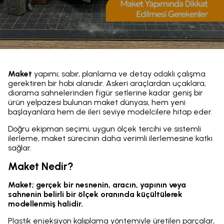
Maket
yapımı; sabır, planlama ve detay odaklı çalışma
gerektiren bir hobi alanıdır. Askeri araçlardan uçaklara,
diorama sahnelerinden figür setlerine kadar geniş bir
ürün yelpazesi bulunan maket dünyası, hem yeni
başlayanlara hem de ileri seviye modelcilere hitap eder.
Doğru ekipman seçimi, uygun ölçek tercihi ve sistemli
ilerleme, maket sürecinin daha verimli ilerlemesine katkı
sağlar.
Maket Nedir?
Maket; gerçek bir nesnenin, aracın, yapının veya
sahnenin belirli bir ölçek oranında küçültülerek
modellenmiş halidir.
Plastik enjeksiyon kalıplama yöntemiyle üretilen parçalar,