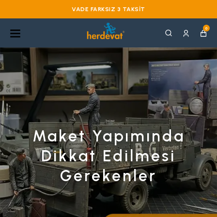
VADE FARKSIZ 3 TAKSIT
0
Maket Yapımında
Dikkat Edilmesi
Gerekenler