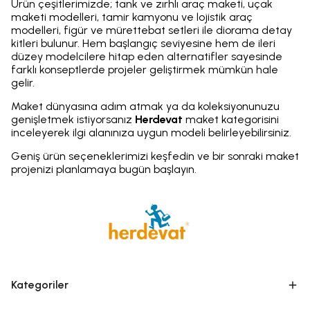
Ürün çeşitlerimizde; tank ve zırhlı araç maketi, uçak
maketi modelleri, tamir kamyonu ve lojistik araç
modelleri, figür ve mürettebat setleri ile diorama detay
kitleri bulunur. Hem başlangıç seviyesine hem de ileri
düzey modelcilere hitap eden alternatifler sayesinde
farklı konseptlerde projeler geliştirmek mümkün hale
gelir.
Maket dünyasına adım atmak ya da koleksiyonunuzu
genişletmek istiyorsanız
Herdevat
maket kategorisini
inceleyerek ilgi alanınıza uygun modeli belirleyebilirsiniz.
Geniş ürün seçeneklerimizi keşfedin ve bir sonraki maket
projenizi planlamaya bugün başlayın.
Kategoriler