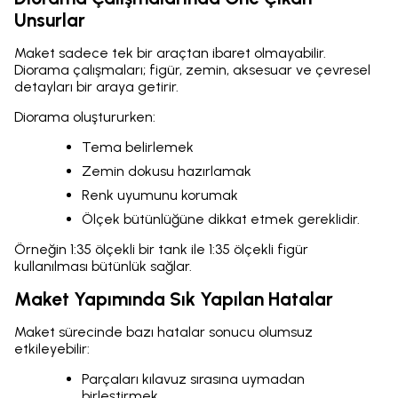
Unsurlar
Maket sadece tek bir araçtan ibaret olmayabilir.
Diorama çalışmaları; figür, zemin, aksesuar ve çevresel
detayları bir araya getirir.
Diorama oluştururken:
Tema belirlemek
Zemin dokusu hazırlamak
Renk uyumunu korumak
Ölçek bütünlüğüne dikkat etmek gereklidir.
Örneğin 1:35 ölçekli bir tank ile 1:35 ölçekli figür
kullanılması bütünlük sağlar.
Maket Yapımında Sık Yapılan Hatalar
Maket sürecinde bazı hatalar sonucu olumsuz
etkileyebilir:
Parçaları kılavuz sırasına uymadan
birleştirmek