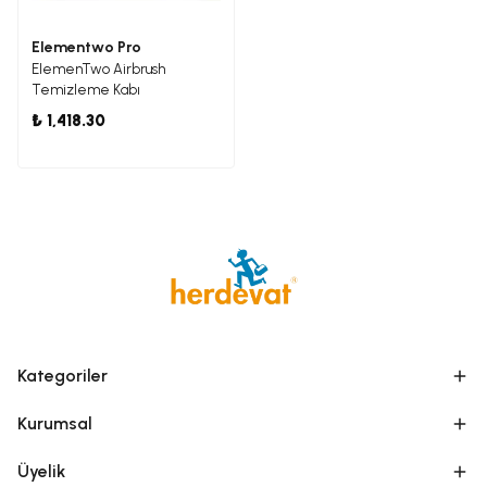
Elementwo Pro
ElemenTwo Airbrush
Temizleme Kabı
₺ 1,418.30
Kategoriler
Kurumsal
Üyelik