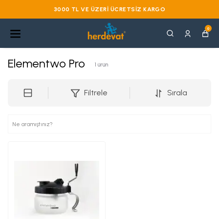
3000 TL VE ÜZERI ÜCRETSIZ KARGO
0
Elementwo Pro
1
ürün
Filtrele
Sırala