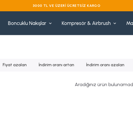
VADE FARKSIZ 3 TAKSIT
Boncuklu Nakışlar
Kompresör & Airbrush
Ma
Fiyat azalan
İndirim oranı artan
İndirim oranı azalan
Aradığınız ürün bulunamad