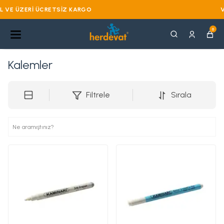
VADE FARKSIZ 3 TAKSIT
0
Kalemler
Filtrele
Sırala