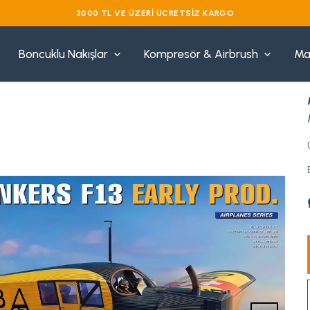
VADE FARKSIZ 3
Boncuklu Nakışlar
Kompresör & Airbrush
Ma