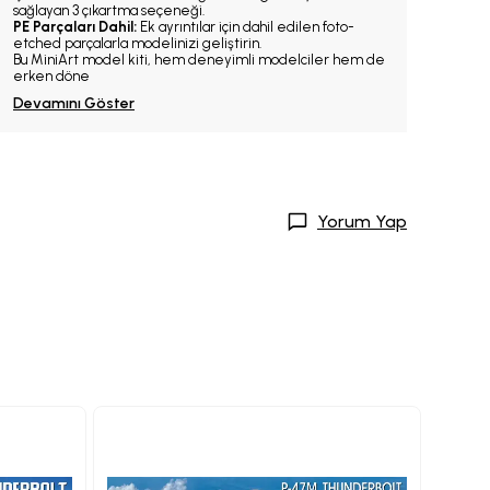
sağlayan 3 çıkartma seçeneği.
PE Parçaları Dahil:
Ek ayrıntılar için dahil edilen foto-
etched parçalarla modelinizi geliştirin.
Bu MiniArt model kiti, hem deneyimli modelciler hem de
erken döne
Devamını Göster
Yorum Yap