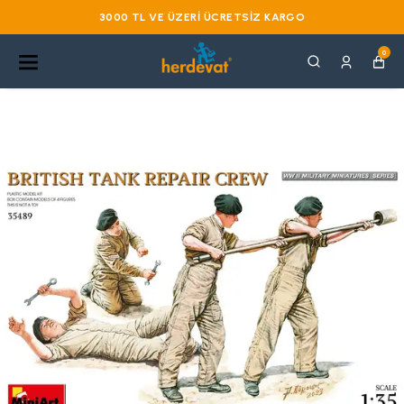
3000 TL VE ÜZERI ÜCRETSIZ KARGO
0