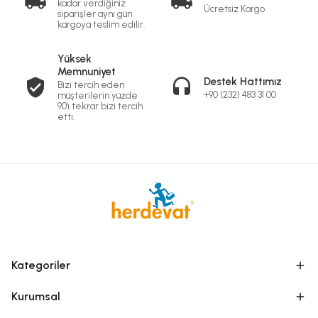
kadar verdiğiniz
Ücretsiz Kargo
siparişler aynı gün
kargoya teslim edilir.
Yüksek
Memnuniyet
Destek Hattımız
Bizi tercih eden
+90 (232) 483 31 00
müşterilerin yüzde
90'ı tekrar bizi tercih
etti.
Kategoriler
Kurumsal