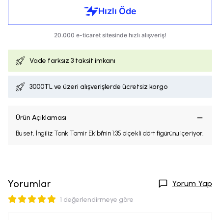
Vade farksız
3 taksit imkanı
3000TL ve üzeri alışverişlerde ücretsiz kargo
Ürün Açıklaması
Bu set, İngiliz Tank Tamir Ekibi'nin 1:35 ölçekli dört figürünü içeriyor.
Yorumlar
Yorum Yap
1 değerlendirmeye göre