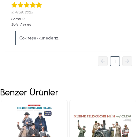
16 Aralık 2025
Beran
Ö.
Satın Alınmış
Çok teşekkür ederiz.
1
Benzer Ürünler