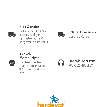
Hızlı Gönderi
Hafta içi saat 13:00'a
3000TL ve üzeri
kadar verdiğiniz
Ücretsiz Kargo
siparişler aynı gün
kargoya teslim edilir.
Yüksek
Memnuniyet
Destek Hattımız
Bizi tercih eden
+90 (232) 483 31 00
müşterilerin yüzde
90'ı tekrar bizi tercih
etti.