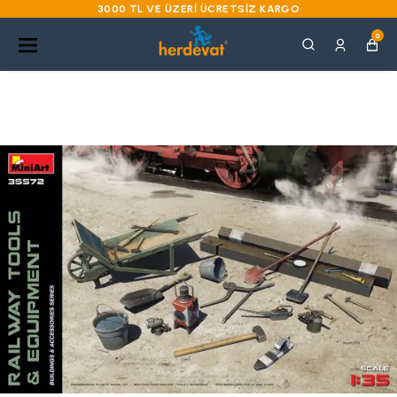
3000 TL VE ÜZERI ÜCRETSIZ KARGO
0