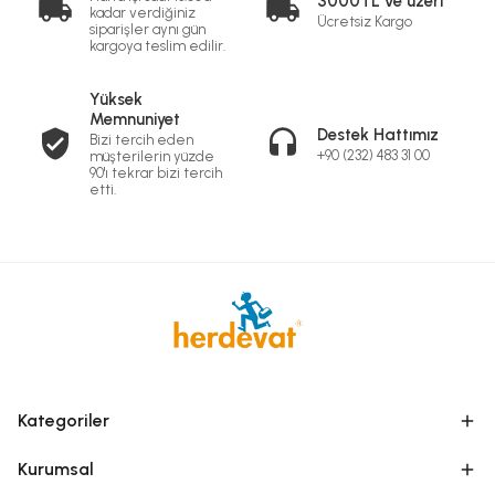
3000TL ve üzeri
kadar verdiğiniz
Ücretsiz Kargo
siparişler aynı gün
kargoya teslim edilir.
Yüksek
Memnuniyet
Destek Hattımız
Bizi tercih eden
+90 (232) 483 31 00
müşterilerin yüzde
90'ı tekrar bizi tercih
etti.
Kategoriler
Kurumsal