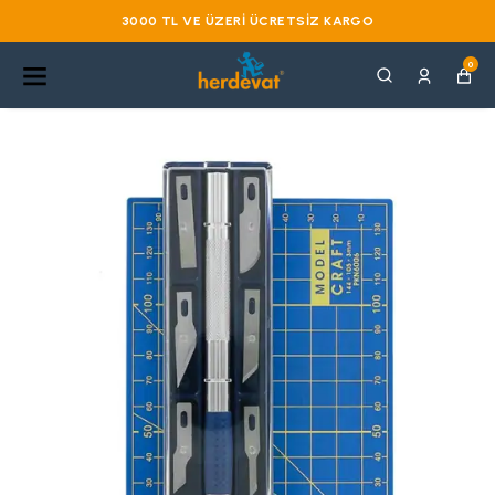
3000 TL VE ÜZERI ÜCRETSIZ KARGO
0