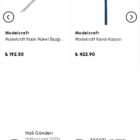
Modelcraft
Modelcraft
Modelcraft Klasik Maket Bıçağı #1
Modelcraft Kavisli Kazıyıcı
₺ 192.50
₺ 422.90
Hızlı Gönderi
Hafta içi saat 13:00'a