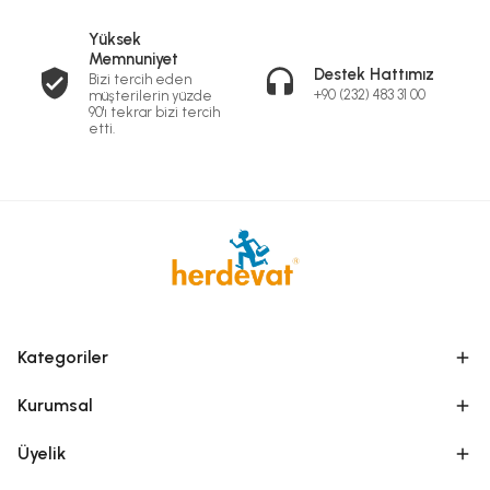
Yüksek
Memnuniyet
Destek Hattımız
Bizi tercih eden
+90 (232) 483 31 00
müşterilerin yüzde
90'ı tekrar bizi tercih
etti.
Kategoriler
Kurumsal
Üyelik