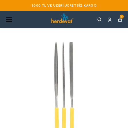
3000 TL VE ÜZERI ÜCRETSIZ KARGO
0