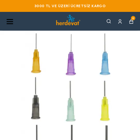
3000 TL VE ÜZERI ÜCRETSIZ KARGO
0