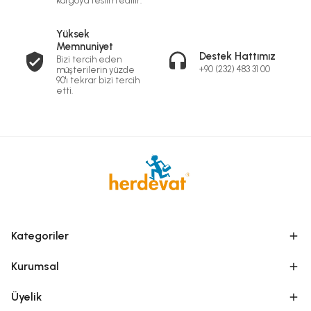
kargoya teslim edilir.
Yüksek
Memnuniyet
Destek Hattımız
Bizi tercih eden
+90 (232) 483 31 00
müşterilerin yüzde
90'ı tekrar bizi tercih
etti.
Kategoriler
Kurumsal
Üyelik