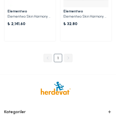
Elementwo
Elementwo
Elementwo Skin Harmony Airbrush Makeup Renk Kitleri
Elementwo Skin Harmony Airbrush Makeup Boyalar
₺ 2,141.60
₺ 32.80
1
Kategoriler