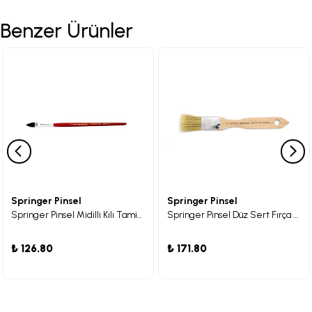
Benzer Ürünler
Springer Pinsel
Springer Pinsel
Springer Pinsel Midilli Kılı Tamir Fırçası 08
Springer Pinsel Düz Sert Fırça 25
₺ 126.80
₺ 171.80