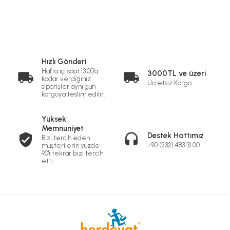
Hızlı Gönderi
Hafta içi saat 13:00'a
3000TL ve üzeri
kadar verdiğiniz
Ücretsiz Kargo
siparişler aynı gün
kargoya teslim edilir.
Yüksek
Memnuniyet
Destek Hattımız
Bizi tercih eden
+90 (232) 483 31 00
müşterilerin yüzde
90'ı tekrar bizi tercih
etti.