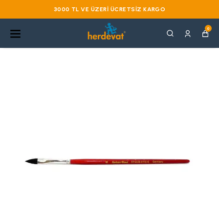
3000 TL VE ÜZERI ÜCRETSIZ KARGO
0