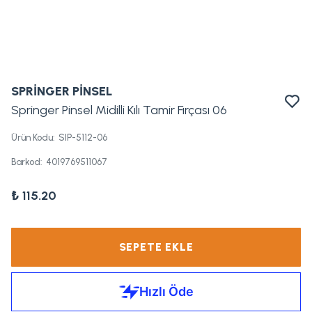
SPRİNGER PİNSEL
Springer Pinsel Midilli Kılı Tamir Fırçası 06
Ürün Kodu
:
SIP-5112-06
Barkod
:
4019769511067
₺ 115.20
SEPETE EKLE