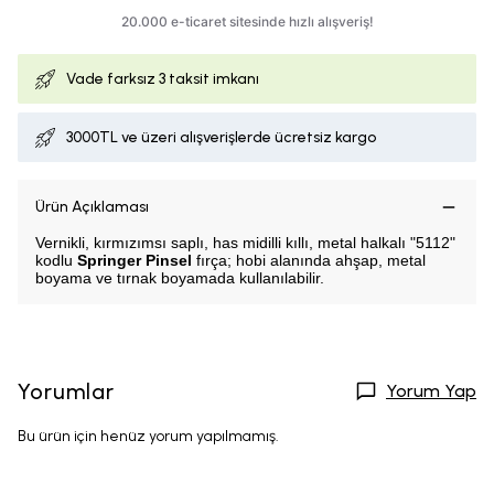
Vade farksız
3 taksit imkanı
3000TL ve üzeri alışverişlerde ücretsiz kargo
Ürün Açıklaması
Vernikli, kırmızımsı saplı, has midilli kıllı, metal halkalı "5112"
kodlu
Springer Pinsel
fırça; hobi alanında ahşap, metal
boyama ve tırnak boyamada kullanılabilir.
Yorumlar
Yorum Yap
Bu ürün için henüz yorum yapılmamış.