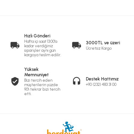
Hızlı Gönderi
Hafta içi saat 13:00'a
3000TL ve üzeri
kadar verdiğiniz
Ücretsiz Kargo
siparişler aynı gün
kargoya teslim edilir.
Yüksek
Memnuniyet
Destek Hattımız
Bizi tercih eden
+90 (232) 483 31 00
müşterilerin yüzde
90'ı tekrar bizi tercih
etti.