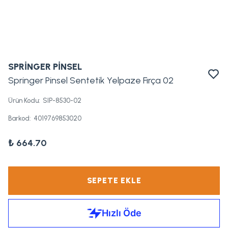
SPRİNGER PİNSEL
Springer Pinsel Sentetik Yelpaze Fırça 02
Ürün Kodu
:
SIP-8530-02
Barkod
:
4019769853020
₺ 664.70
SEPETE EKLE