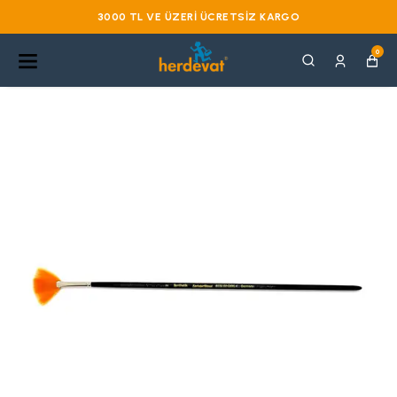
3000 TL VE ÜZERI ÜCRETSIZ KARGO
0