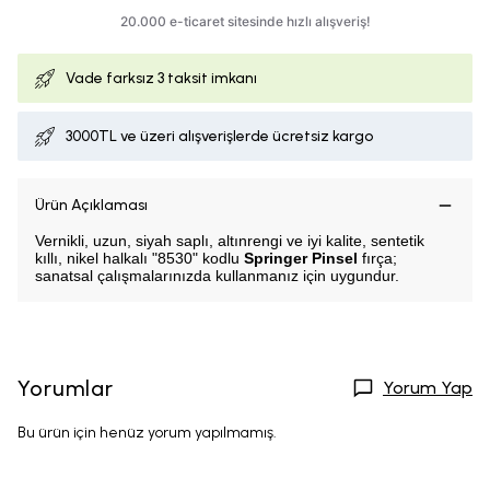
Vade farksız
3 taksit imkanı
3000TL ve üzeri alışverişlerde ücretsiz kargo
Ürün Açıklaması
Vernikli, uzun, siyah saplı, altınrengi ve iyi kalite, sentetik
kıllı, nikel halkalı "8530" kodlu
Springer Pinsel
fırça;
sanatsal çalışmalarınızda kullanmanız için uygundur.
Yorumlar
Yorum Yap
Bu ürün için henüz yorum yapılmamış.