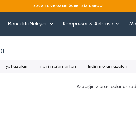
Boncuklu Nakışlar
Kompresör & Airbrush
Ma
ar
Fiyat azalan
İndirim oranı artan
İndirim oranı azalan
Aradığınız ürün bulunamad