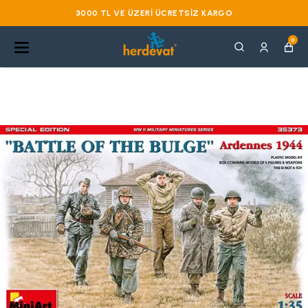
3000 TL VE ÜZERI ÜCRETSIZ KARGO
0