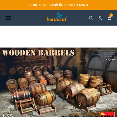
3000 TL VE ÜZERI ÜCRETSIZ KARGO
0