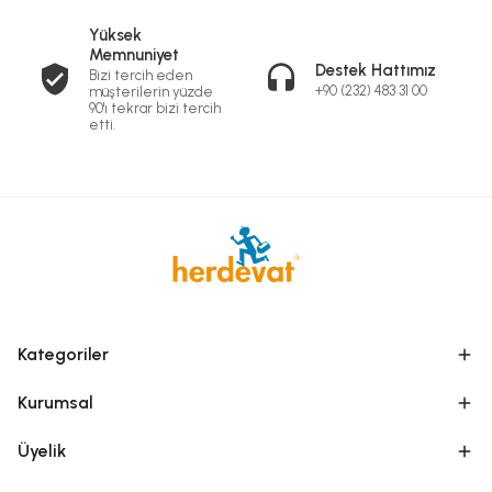
Yüksek
Memnuniyet
Destek Hattımız
Bizi tercih eden
+90 (232) 483 31 00
müşterilerin yüzde
90'ı tekrar bizi tercih
etti.
Kategoriler
Kurumsal
Üyelik