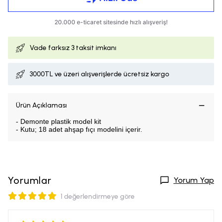
Vade farksız
3 taksit imkanı
3000TL ve üzeri alışverişlerde ücretsiz kargo
Ürün Açıklaması
- Demonte plastik model kit
- Kutu; 18 adet ahşap fıçı modelini içerir.
Yorumlar
Yorum Yap
1 değerlendirmeye göre