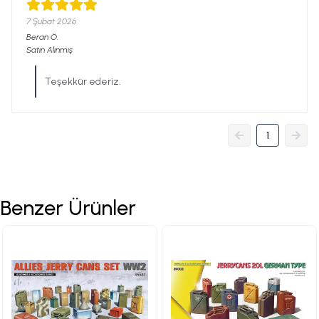
7 Şubat 2026
Beran
Ö.
Satın Alınmış
Teşekkür ederiz.
1
Benzer Ürünler