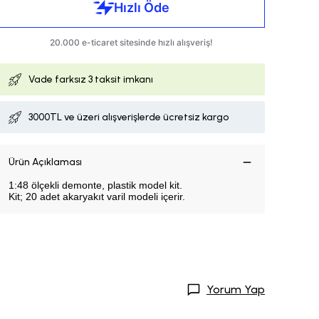
Vade farksız
3 taksit imkanı
3000TL ve üzeri alışverişlerde ücretsiz kargo
Ürün Açıklaması
1:48 ölçekli demonte, plastik model kit.
Kit; 20 adet akaryakıt varil modeli içerir.
Yorum Yap