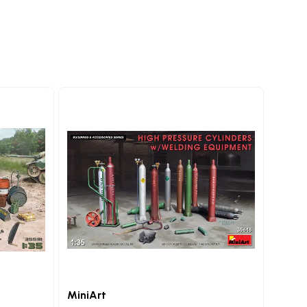
MiniArt
MiniA