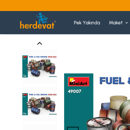
Pek Yakında
Maket