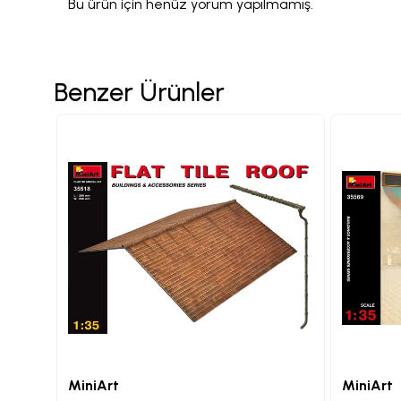
Bu ürün için henüz yorum yapılmamış.
Benzer Ürünler
MiniArt
MiniArt