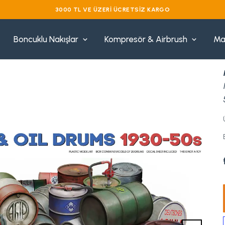
VADE FARKSIZ 3 TAKSIT
Boncuklu Nakışlar
Kompresör & Airbrush
Ma